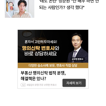
'태도 논란' 정준원 "난 배우 하면 안
되는 사람인가? 생각 했다"