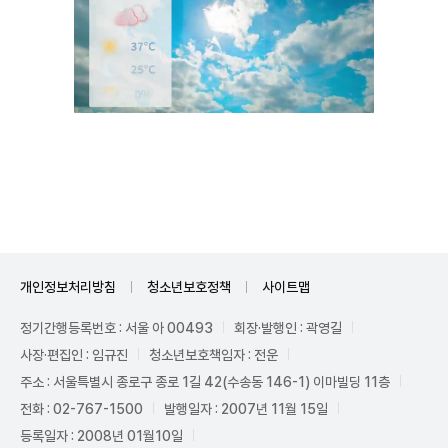
Unmute
개인정보처리방침
청소년보호정책
사이트맵
정기간행등록번호 : 서울 아 00493
회장·발행인 : 곽영길
사장·편집인 : 임규진
청소년보호책임자 : 전운
주소 : 서울특별시 종로구 종로 1길 42(수송동 146-1) 이마빌딩 11층
전화 : 02-767-1500
발행일자 : 2007년 11월 15일
등록일자 : 2008년 01월10일