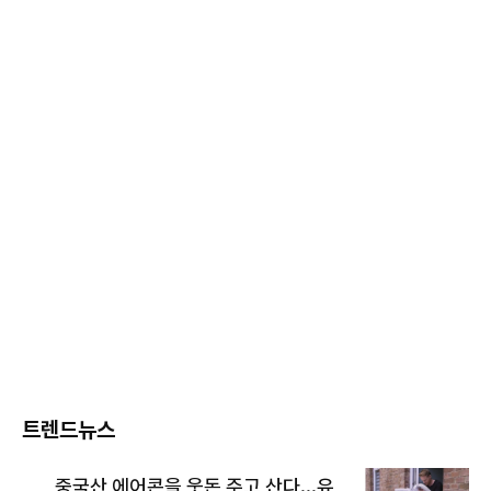
트렌드뉴스
중국산 에어콘을 웃돈 주고 산다...유