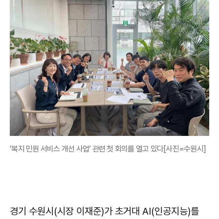
‘복지 민원 서비스 개선 사업’ 관련 첫 회의를 열고 있다[사진=수원시]
경기 수원시(시장 이재준)가 초거대 AI(인공지능)를