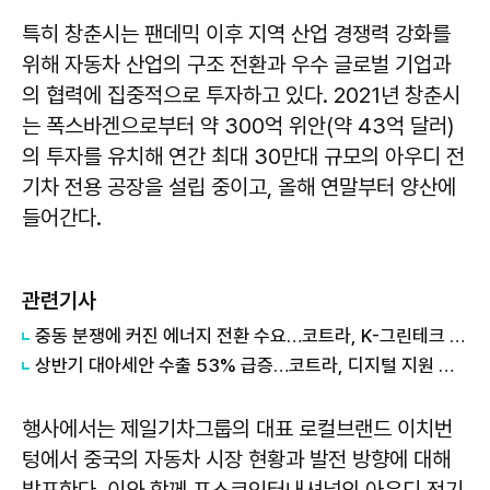
특히 창춘시는 팬데믹 이후 지역 산업 경쟁력 강화를
위해 자동차 산업의 구조 전환과 우수 글로벌 기업과
의 협력에 집중적으로 투자하고 있다. 2021년 창춘시
는 폭스바겐으로부터 약 300억 위안(약 43억 달러)
의 투자를 유치해 연간 최대 30만대 규모의 아우디 전
기차 전용 공장을 설립 중이고, 올해 연말부터 양산에
들어간다.
관련기사
중동 분쟁에 커진 에너지 전환 수요…코트라, K-그린테크 수출길 넓힌다
상반기 대아세안 수출 53% 급증…코트라, 디지털 지원 패키지 가동
행사에서는 제일기차그룹의 대표 로컬브랜드 이치번
텅에서 중국의 자동차 시장 현황과 발전 방향에 대해
발표한다. 이와 함께 포스코인터내셔널의 아우디 전기