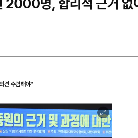
원 2000명, 합리적 근거 
 의견 수렴해야"
이
미
지