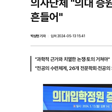
의사단체 "의대 증
흔들어"
박상현 기자
입력 2024-05-13 15:41
"과학적 근거와 치열한 논쟁·토의 거쳐야"
"전공의 수련체계, 26개 전문학회·전공의