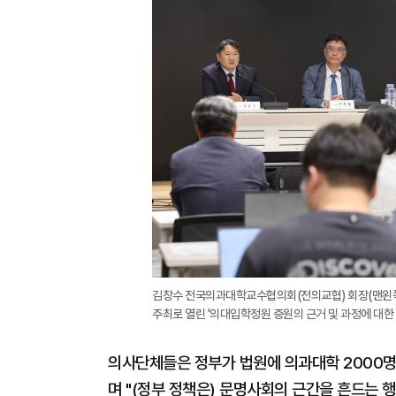
김창수 전국의과대학교수협의회(전의교협) 회장(맨왼쪽
주최로 열린 '의대입학정원 증원의 근거 및 과정에 대한
의사단체들은 정부가 법원에 의과대학 2000명
며 "(정부 정책은) 문명사회의 근간을 흔드는 