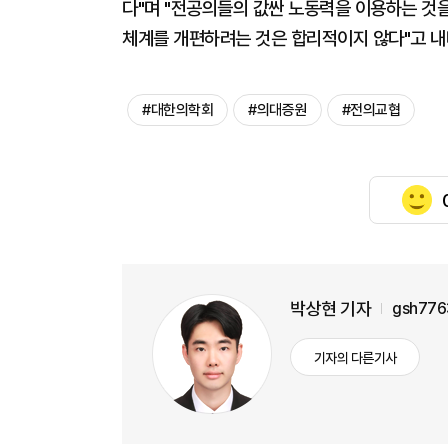
다"며 "전공의들의 값싼 노동력을 이용하는 것
체계를 개편하려는 것은 합리적이지 않다"고 
#대한의학회
#의대증원
#전의교협
박상현 기자
gsh776
기자의 다른기사