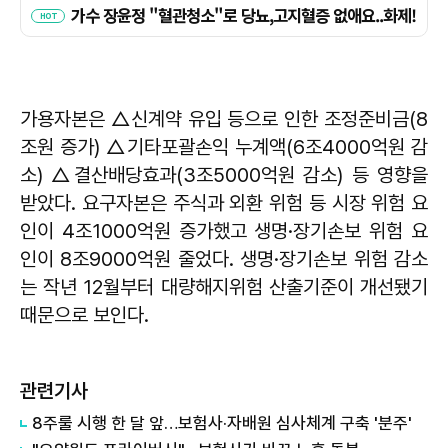
가용자본은 △신계약 유입 등으로 인한 조정준비금(8
조원 증가) △기타포괄손익 누계액(6조4000억원 감
소) △결산배당효과(3조5000억원 감소) 등 영향을
받았다. 요구자본은 주식과 외환 위험 등 시장 위험 요
인이 4조1000억원 증가했고 생명·장기손보 위험 요
인이 8조9000억원 줄었다. 생명·장기손보 위험 감소
는 작년 12월부터 대량해지위험 산출기준이 개선됐기
때문으로 보인다.
관련기사
8주룰 시행 한 달 앞…보험사·자배원 심사체계 구축 '분주'