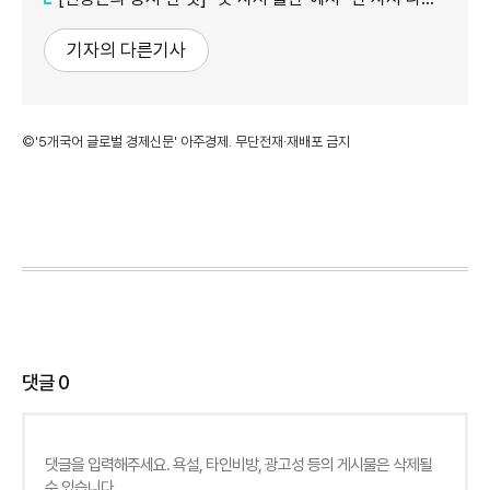
기자의 다른기사
©'5개국어 글로벌 경제신문' 아주경제. 무단전재·재배포 금지
댓글
0