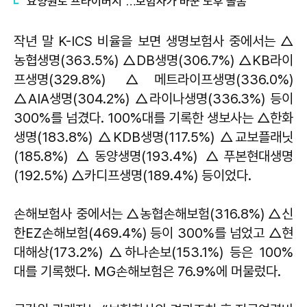
"요양원도 프라이버시"…보험사가 바꾼 노후 돌봄
작년 말 K-ICS 비율을 보면 생명보험사 중에서는 △
농협생명(363.5%) △DB생명(306.7%) △KB라이
프생명(329.8%) △메트라이프생명(336.0%)
△AIA생명(304.2%) △라이나생명(336.3%) 등이
300%를 넘겼다. 100%대를 기록한 생보사는 △한화
생명(183.8%) △KDB생명(117.5%) △교보플래닛
(185.8%) △동양생명(193.4%) △푸본현대생명
(192.5%) △카디프생명(189.4%) 등이었다.
손해보험사 중에서는 △농협손해보험(316.8%) △신
한EZ손해보험(469.4%) 등이 300%를 넘었고 △현
대해상(173.2%) △하나손보(153.1%) 등은 100%
대를 기록했다. MG손해보험은 76.9%에 머물렀다.