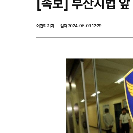
[속보] 부산지법 앞
이건희 기자
입력 2024-05-09 12:29