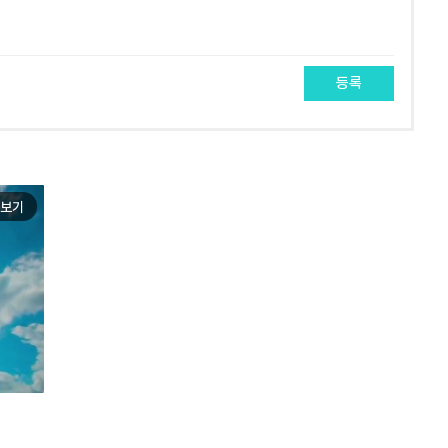
등록
보기