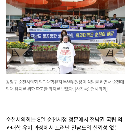
강형구 순천시의회 의과대학유치 특별위원장이 삭발을 하면서 순천대
의대 유치를 위한 확고한 의지를 보였다. [사진=순천시의회]
순천시의회는 8일 순천시청 정문에서 전남권 국립 의
과대학 유치 과정에서 드러난 전남도의 신뢰성 없는