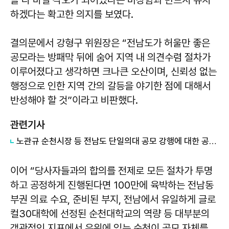
하겠다는 확고한 의지를 보였다.
결의문에서 강형구 위원장은 “전남도가 허울만 좋은
공모라는 방패막 뒤에 숨어 지역 내 의견수렴 절차가
이루어졌다고 생각하면 크나큰 오산이며, 신뢰성 없는
행정으로 인한 지역 간의 갈등을 야기한 점에 대해서
반성해야 할 것”이라고 비판했다.
관련기사
노관규 순천시장 등 전남도 단일의대 공모 강행에 대한 공동입장문 발표
이어 “당사자들과의 합의를 전제로 모든 절차가 투명
하고 공정하게 진행된다면 100만에 육박하는 전남동
부권 의료 수요, 준비된 부지, 전남에서 유일하게 글로
컬30대학에 선정된 순천대학교의 역량 등 대부분의
객관적인 지표에서 우위에 있는 순천이 공모 자체를