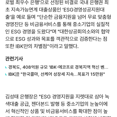
로벌 최우수 은행’으로 선정된 비결로 국내 은행권 최
초 지속가능연계 대출상품인 ‘ESG경영성공지원대
출’을 예로 들며 “단순한 금융지원을 넘어 무료 맞춤형
경영진단 등 비금융서비스를 통해 중소기업의 실질적
인 ESG 경영을 도왔다"며 "대한상공회의소와의 협약
으로 ESG 성과와 목표를 객관적으로 검증한다는 점
또한 IBK만의 차별점“이라고 말했다.
관련기사
경북도, 408억원 규모 'IBK-에코프로 경북지역 혁신 벤처펀드' 출범
IBK證 "한국콜마, 선케어 성장세 지속…목표가 15만원"
김성태 은행장은 "ESG 경영지원을 지렛대로 삼아 녹
색대출 공급, 젠더본드 발행 등 중소기업의 눈높이에
서 혁신적인 상품 및 비금융서비스를 확대한 점이 높