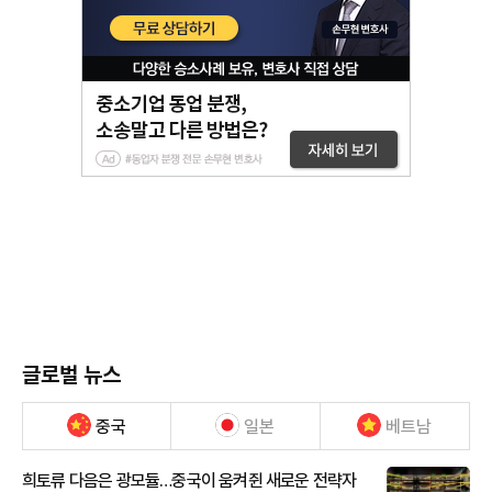
글로벌 뉴스
중국
일본
베트남
희토류 다음은 광모듈…중국이 움켜쥔 새로운 전략자