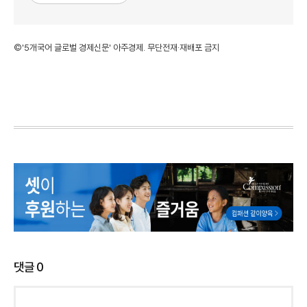
©'5개국어 글로벌 경제신문' 아주경제. 무단전재·재배포 금지
댓글
0