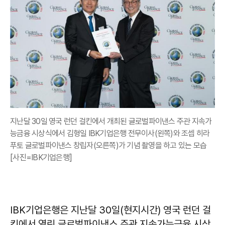
지난달 30일 영국 런던 걸킨에서 개최된 글로벌파이낸스 주관 지속가
능금융 시상식에서 김형일 IBK기업은행 전무이사(왼쪽)와 조셉 히라
푸토 글로벌파이낸스 창립자(오른쪽)가 기념 촬영을 하고 있는 모습
[사진=IBK기업은행]
IBK기업은행은 지난달 30일(현지시간) 영국 런던 걸
킨에서 열린 글로벌파이낸스 주관 지속가능금융 시상