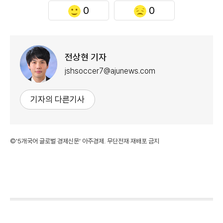
0
0
전상현 기자
jshsoccer7@ajunews.com
기자의 다른기사
©'5개국어 글로벌 경제신문' 아주경제. 무단전재·재배포 금지