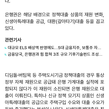
다.
은행권은 해당 배경으로 정책대출 상품의 재원 변화,
신생아특례대출 공급, 대환(갈아타기)대출 등을 꼽고
있다.
관련기사
대규모 ELS 배상액 반영에도…5대 금융지주, 보통주 자본비율 '방어'
금융당국, 은행권과 힘 합쳐 3조 규모 기후기술펀드 조성한다
디딤돌·버팀목 등 주택도시기금 정책대출의 경우 통상
정부 자체 재원으로 공급돼 은행 가계대출 실적에 포
함되지 않다가 이 재원이 소진되면 은행 재원으로 대
출이 이뤄진다. 특히나 신규 정책 모기지 상품인 신생
아특례대출의 공급으로 주택구입 수요와 대출 수요가