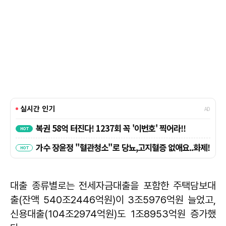
대출 종류별로는 전세자금대출을 포함한 주택담보대
출(잔액 540조2446억원)이 3조5976억원 늘었고,
신용대출(104조2974억원)도 1조8953억원 증가했