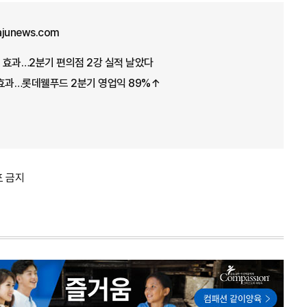
ajunews.com
 효과…2분기 편의점 2강 실적 날았다
 효과…롯데웰푸드 2분기 영업익 89%↑
포 금지