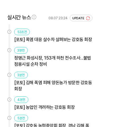
실시간 뉴스
08.07 23:24
UPDATE
53초전
[포토] 폭염 대응 살수차 살펴보는 강호동 회장
3분전
정명근 화성시장, 153개 하천 전수조사...불법
점용시설 순차 정비
3분전
[포토] 김해 폭염 피해 양돈농가 방문한 강호동
회장
4분전
[포토] 농업인 격려하는 강호동 회장
5분전
[포토] 강호동 농협중앙회 회장, 경남 김해 폭