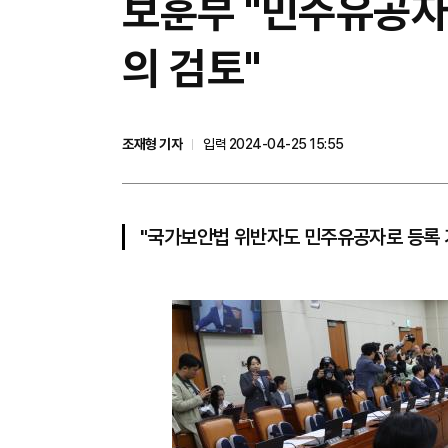
보훈부 "민주유공자
의 검토"
조재형 기자
입력 2024-04-25 15:55
"국가보안법 위반자도 민주유공자로 등록 