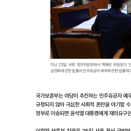
지난 23일 국회 정무위원회에서 백혜련 위원장이 
공정화에 관한 법률과 민주유공자 예우에 관한 법률에 
국가보훈부는 야당이 추진하는 민주유공자 예우
규정되지 않아 극심한 사회적 혼란을 야기할 수
정부로 이송되면 윤석열 대통령에게 재의요구권(
이희완 보훈부 차관은 25일 서울 용산 국방