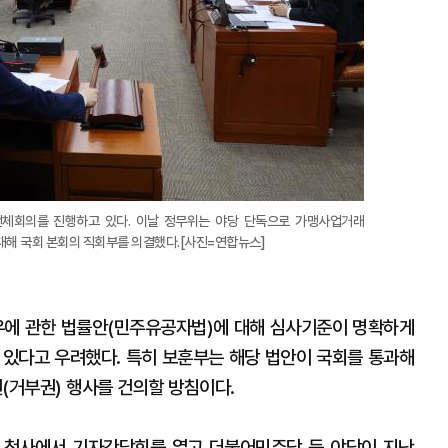
전체회의를 진행하고 있다. 이날 정무위는 야당 단독으로 가맹사업거래
대해 국회 본회의 직회부를 의결했다.[사진=연합뉴스]
에 관한 법률안(민주유공자법)에 대해 심사기준이 명확하게
 있다고 우려했다. 특히 보훈부는 해당 법안이 국회를 통과해
거부권) 행사를 건의할 방침이다.
부 청사에서 기자간담회를 열고 더불어민주당 등 야당이 지난