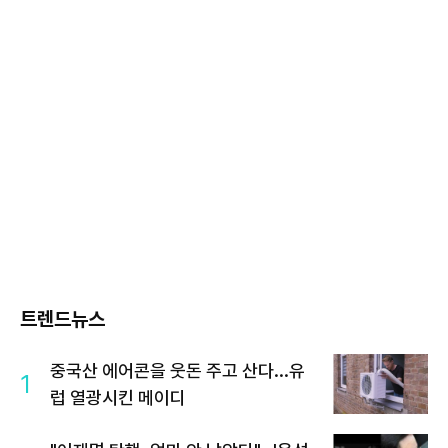
트렌드뉴스
중국산 에어콘을 웃돈 주고 산다...유
1
럽 열광시킨 메이디