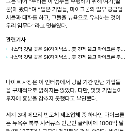
그는 이어 “우리는 이 임무를 수행하기 위해 여기(일
본)에 왔다”며 “일본 기업들, 마이크론의 일부 공급업
체들과 대화를 하고, 그들을 뉴욕으로 유치하는 것이
우리 임무다”라고 덧붙였다.
관련기사
나스닥 깃발 꽂은 SK하이닉스…美 견제 뚫고 마이크론 추격 뿌리친다 外
나스닥 깃발 꽂은 SK하이닉스…美 견제 뚫고 마이크론 추격 뿌리친다
나이트 사장은 이 인터뷰에서 방일 기간 만난 기업들
을 구체적으로 밝히지는 않았다. 다만, 몇몇 기업들이
투자에 흥분을 감추지 못했다고 부연했다.
세계 3대 메모리 반도체 제조업체 중 하나인 마이크론
은 뉴욕주 북부 시러큐스 인근인 클레이에 1000억 달