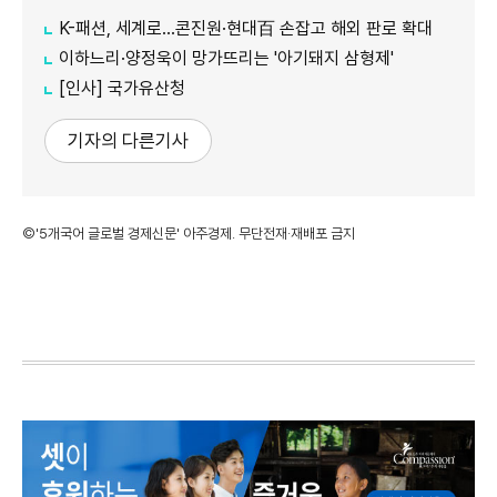
K-패션, 세계로…콘진원·현대百 손잡고 해외 판로 확대
이하느리·양정욱이 망가뜨리는 '아기돼지 삼형제'
[인사] 국가유산청
기자의 다른기사
©'5개국어 글로벌 경제신문' 아주경제. 무단전재·재배포 금지