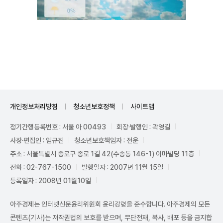
Unmute
개인정보처리방침
청소년보호정책
사이트맵
정기간행등록번호 : 서울 아 00493
회장·발행인 : 곽영길
사장·편집인 : 임규진
청소년보호책임자 : 전운
주소 : 서울특별시 종로구 종로 1길 42(수송동 146-1) 이마빌딩 11층
전화 : 02-767-1500
발행일자 : 2007년 11월 15일
등록일자 : 2008년 01월10일
아주경제는 인터넷신문윤리위원회 윤리강령을 준수합니다. 아주경제의 모든
콘텐츠(기사)는 저작권법의 보호를 받으며, 무단전재, 복사, 배포 등을 금지합