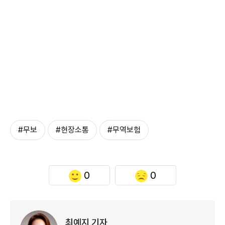
#무보
#현장소통
#무역보험
0
0
최예지 기자