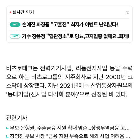
비츠로테크는 전력기기사업, 리튬전지사업 등을 주력
으로 하는 비츠로그룹의 지주회사로 지난 2000년 코
스닥에 상장됐다. 지난 2021년에는 산업통상자원부의
'등대기업(신사업 다각화 분야)'으로 선정된 바 있다.
관련기사
무보·은행권, 수출금융 지원 확대 맞손...상생무역금융 고도화
장영진 무보 사장 "금융 지원 부족으로 해외 사업 어려움 없도록 할 것"