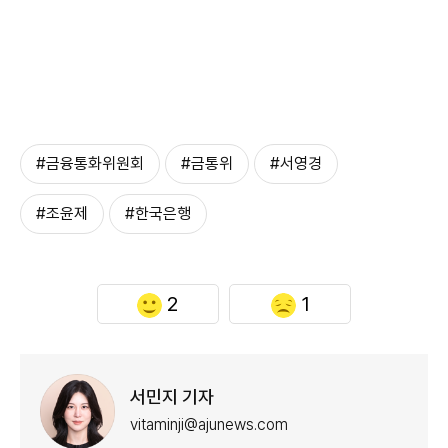
#금융통화위원회
#금통위
#서영경
#조윤제
#한국은행
2
1
서민지 기자
vitaminji@ajunews.com