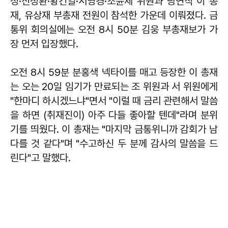
성·신성환·황건일·서영경·조윤제 위원과 당연직 이 총
재, 유상재 부총재 전원이 참석한 가운데 이뤄졌다. 금
통위 회의실에는 오전 8시 50분 김웅 부총재보가 가
장 먼저 입장했다.
오전 8시 59분 분홍색 넥타이를 매고 등장한 이 총재
는 오는 20일 임기가 만료되는 조 위원과 서 위원에게
"한마디 하시겠느냐"면서 "이럴 때 금리 관련해서 말씀
을 하면 (취재진이) 아주 다들 좋아할 텐데"라며 분위
기를 띄웠다. 이 총재는 "마지막 금통위니까 감회가 남
다를 것 같다"며 "수고하신 두 분께 감사의 말씀을 드
린다"고 말했다.