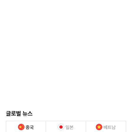
글로벌 뉴스
중국
일본
베트남