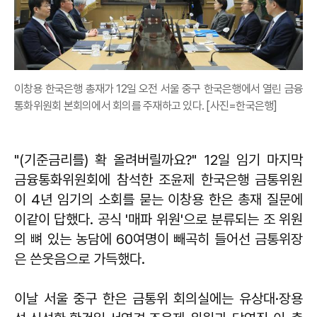
이창용 한국은행 총재가 12일 오전 서울 중구 한국은행에서 열린 금융
통화위원회 본회의에서 회의를 주재하고 있다. [사진=한국은행]
"(기준금리를) 확 올려버릴까요?" 12일 임기 마지막
금융통화위원회에 참석한 조윤제 한국은행 금통위원
이 4년 임기의 소회를 묻는 이창용 한은 총재 질문에
이같이 답했다. 공식 '매파 위원'으로 분류되는 조 위원
의 뼈 있는 농담에 60여명이 빼곡히 들어선 금통위장
은 쓴웃음으로 가득했다.
이날 서울 중구 한은 금통위 회의실에는 유상대·장용