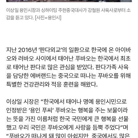
이상일 용인시장과 싱하이밍 주한중국대사가 강철원 사육사로부터 소
감을 듣고 있다. [사진=용인시]
지난 2016년 ‘판다외교’의 일환으로 한국에 온 아이바
오와 러바오 사이에서 태어난 푸바오는 한국에서 최초
로 태어난 판다로 많은 관심을 받았다. 판다가족 사육
을 담당한 에버랜드는 중국으로 떠나는 푸바오를 위해
특별한 건강관리와 적응 훈련을 해왔다.
이상일 시장은 “한국에서 태어나 명예 용인시민으로
인정받은 ‘용인 푸씨’ 푸바오는 행복을 주는 보물이라
는 뜻을 가진 이름처럼 한국 국민에게 큰 행복을 선물
했고 우리 국민은 푸바오에게 사랑을 듬뿍 주었다”며
“푸바오가 떠나게 돼 많이 아쉽지만, 중국에서도 많은