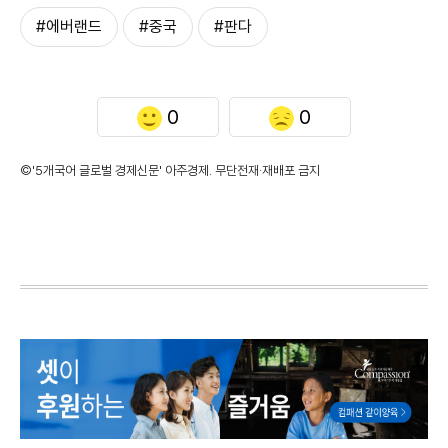
#에버랜드
#중국
#판다
0
0
©'5개국어 글로벌 경제신문' 아주경제. 무단전재·재배포 금지