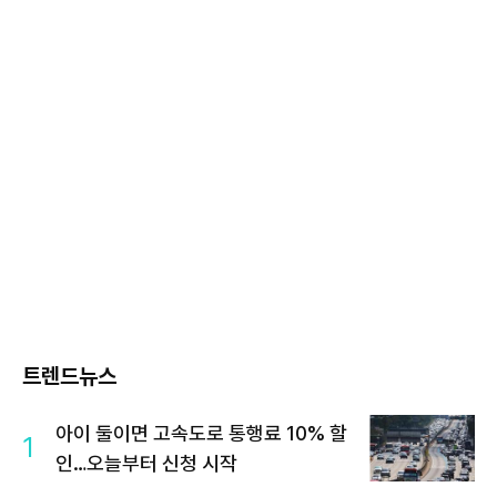
트렌드뉴스
아이 둘이면 고속도로 통행료 10% 할
1
인…오늘부터 신청 시작