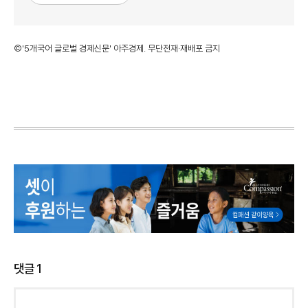
©'5개국어 글로벌 경제신문' 아주경제. 무단전재·재배포 금지
댓글
1