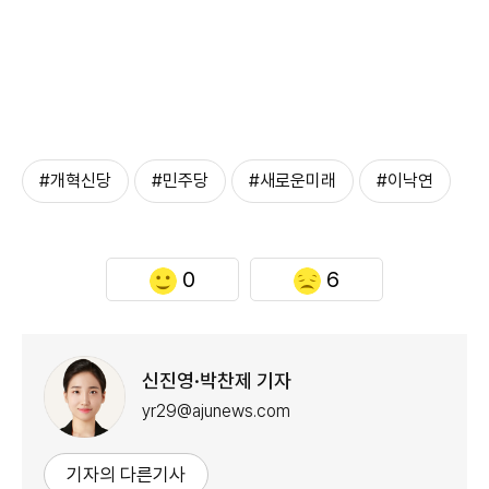
#개혁신당
#민주당
#새로운미래
#이낙연
0
6
신진영·박찬제 기자
yr29@ajunews.com
기자의 다른기사