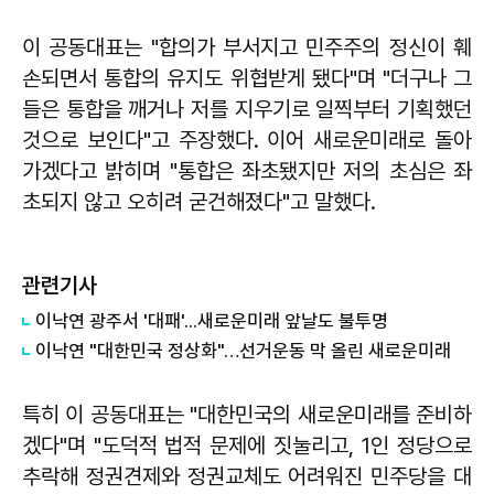
이 공동대표는 "합의가 부서지고 민주주의 정신이 훼
손되면서 통합의 유지도 위협받게 됐다"며 "더구나 그
들은 통합을 깨거나 저를 지우기로 일찍부터 기획했던
것으로 보인다"고 주장했다. 이어 새로운미래로 돌아
가겠다고 밝히며 "통합은 좌초됐지만 저의 초심은 좌
초되지 않고 오히려 굳건해졌다"고 말했다.
관련기사
이낙연 광주서 '대패'...새로운미래 앞날도 불투명
이낙연 "대한민국 정상화"…선거운동 막 올린 새로운미래
특히 이 공동대표는 "대한민국의 새로운미래를 준비하
겠다"며 "도덕적 법적 문제에 짓눌리고, 1인 정당으로
추락해 정권견제와 정권교체도 어려워진 민주당을 대