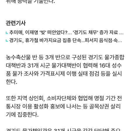
위해 총력을 기울인다.
관련기사
추미애, 이재명 '빚' 떠안았다?… '경기도 채무' 증가 자료 실시간 확산
경기도, 휴가철 바가지요금 집중 단속...피서지 음식점·숙박업소 현장점검
농수축산물 반 등 3개 반으로 구성된 경기도 물가종합
대책반과 31개 시군 물가대책반이 협력해 16대 성수
품 물가 조사와 가격표시제 이행 실태 점검 등을 실시
한다.
또한 지역 상인회, 소비자단체와 협업해 명절 기간 전
통시장 이용 활성화 홍보에 나서는 등 골목상권 살리
기에 집중한다.