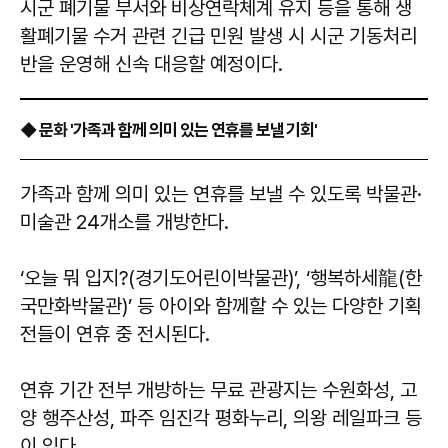
시군 폐기물 부서와 비상연락체계 유지 등을 통해 생
활폐기물 수거 관련 긴급 민원 발생 시 시군 기동처리
반을 운영해 신속 대응할 예정이다.
◆ 문화 '가족과 함께 의미 있는 연휴를 보낼 기회'
가족과 함께 의미 있는 연휴를 보낼 수 있도록 박물관·
미술관 24개소를 개방한다.
‘오늘 뭐 입지?(경기도어린이박물관)’, ‘행복하세龍(한
국만화박물관)’ 등 아이와 함께할 수 있는 다양한 기획
전들이 연휴 중 전시된다.
연휴 기간 전부 개방하는 무료 관광지는 수원화성, 고
양 행주산성, 파주 임진각 평화누리, 의왕 레일파크 등
이 있다.