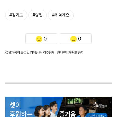
#경기도
#명절
#취약계층
0
0
©'5개국어 글로벌 경제신문' 아주경제. 무단전재·재배포 금지