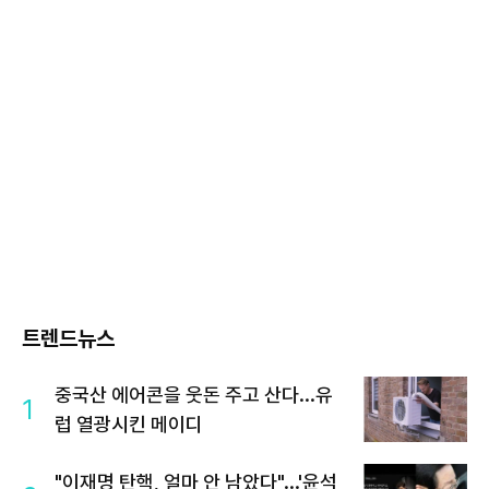
트렌드뉴스
중국산 에어콘을 웃돈 주고 산다...유
1
럽 열광시킨 메이디
"이재명 탄핵, 얼마 안 남았다"...'윤석