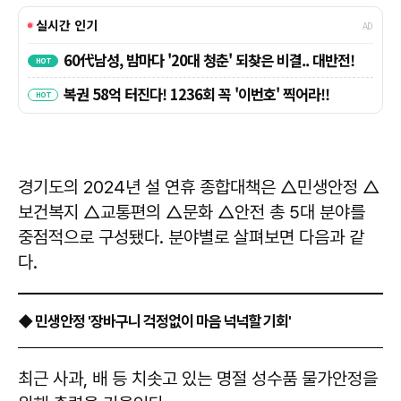
경기도의 2024년 설 연휴 종합대책은 △민생안정 △
보건복지 △교통편의 △문화 △안전 총 5대 분야를
중점적으로 구성됐다. 분야별로 살펴보면 다음과 같
다.
◆ 민생안정 '장바구니 걱정없이 마음 넉넉할 기회'
최근 사과, 배 등 치솟고 있는 명절 성수품 물가안정을