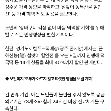
경기도 물가책임관은 31개 시군을 각각 담당해 주요
성수품 가격 동향을 파악하고 ‘설맞이 농특산물 할인
전’ 등 가격 혜택 제도 활용을 홍보한다.
도민의 ‘장바구니 걱정 없이 마음 넉넉할 기회’를 위해
발로 뛰는 민생행정을 펼칠 계획이다.
한편, 경기도로컬푸드직매장(광주 곤지암)에서는 ‘근
하신뇽(龍) 설맞이 할인전’을 오는 8일까지 진행해 떡
국떡 등 14개 상품을 최대 40%까지 할인 판매한다.
◆ 보건복지 '모두가 아프지 않고 따뜻한 명절을 보낼 기회'
긴 연휴 기간, 아픈 도민들이 불편을 겪지 않도록 응급
의료기관 73개소와 함께 24시간 비상 진료체계를 구
축한다.