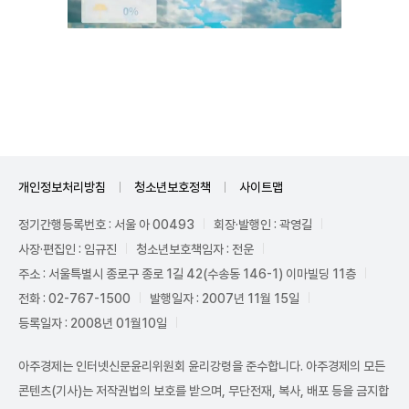
Unmute
개인정보처리방침
청소년보호정책
사이트맵
정기간행등록번호 : 서울 아 00493
회장·발행인 : 곽영길
사장·편집인 : 임규진
청소년보호책임자 : 전운
주소 : 서울특별시 종로구 종로 1길 42(수송동 146-1) 이마빌딩 11층
전화 : 02-767-1500
발행일자 : 2007년 11월 15일
등록일자 : 2008년 01월10일
아주경제는 인터넷신문윤리위원회 윤리강령을 준수합니다. 아주경제의 모든
콘텐츠(기사)는 저작권법의 보호를 받으며, 무단전재, 복사, 배포 등을 금지합