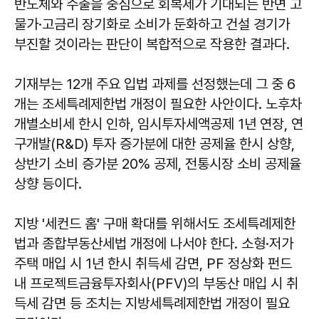
반도체와 수출을 중심으로 회복세가 기대되는 반면 고
물가·고금리 장기화로 소비가 둔화하고 건설 경기가
부진할 것이라는 판단이 복합적으로 작용한 결과다.
기재부는 12개 주요 입법 과제를 선정했는데 그 중 6
개는 조세특례제한법 개정이 필요한 사안이다. 노후차
개별소비세 한시 인하, 임시투자세액공제 1년 연장, 연
구개발(R&D) 투자 증가분에 대한 공제율 한시 상향,
상반기 소비 증가분 20% 공제, 전통시장 소비 공제율
상향 등이다.
지방 '세컨드 홈' 구매 확대를 위해서도 조세특례제한
법과 종합부동산세법 개정에 나서야 한다. 소형·저가
주택 매입 시 1년 한시 취득세 감면, PF 정상화 펀드
내 프로젝트금융투자회사(PFV)의 부동산 매입 시 취
득세 감면 등 조치는 지방세특례제한법 개정이 필요