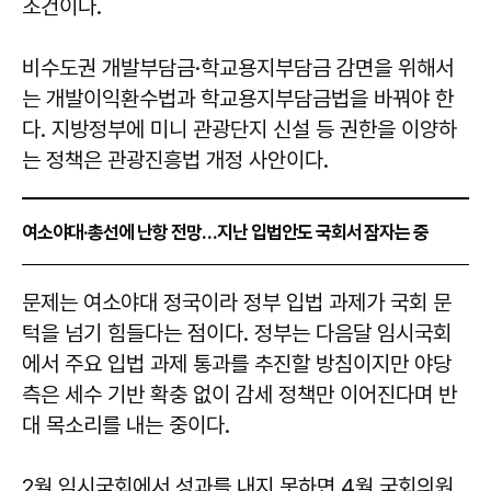
조건이다.
비수도권 개발부담금·학교용지부담금 감면을 위해서
는 개발이익환수법과 학교용지부담금법을 바꿔야 한
다. 지방정부에 미니 관광단지 신설 등 권한을 이양하
는 정책은 관광진흥법 개정 사안이다.
여소야대·총선에 난항 전망…지난 입법안도 국회서 잠자는 중
문제는 여소야대 정국이라 정부 입법 과제가 국회 문
턱을 넘기 힘들다는 점이다. 정부는 다음달 임시국회
에서 주요 입법 과제 통과를 추진할 방침이지만 야당
측은 세수 기반 확충 없이 감세 정책만 이어진다며 반
대 목소리를 내는 중이다.
2월 임시국회에서 성과를 내지 못하면 4월 국회의원