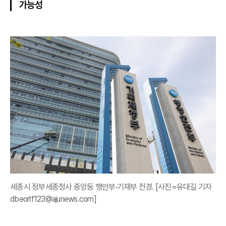
가능성
세종시 정부세종청사 중앙동 행안부·기재부 전경. [사진=유대길 기자
dbeorlf123@ajunews.com]