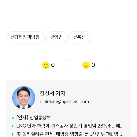
#경제정책방향
#입법
#총선
0
0
김성서 기자
biblekim@ajunews.com
[인사] 산업통상부
LNG 단가 하락에 가스공사 상반기 영업익 28%↑…해외사업 호조도 한몫
美 폴리실리콘 관세, 태양광 영향줄 듯…산업부 "韓 영향 최소화 협의"