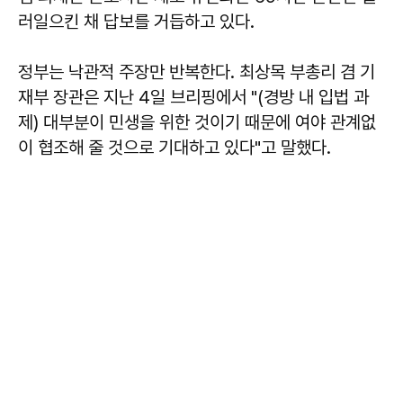
러일으킨 채 답보를 거듭하고 있다.
정부는 낙관적 주장만 반복한다. 최상목 부총리 겸 기
재부 장관은 지난 4일 브리핑에서 "(경방 내 입법 과
제) 대부분이 민생을 위한 것이기 때문에 여야 관계없
이 협조해 줄 것으로 기대하고 있다"고 말했다.