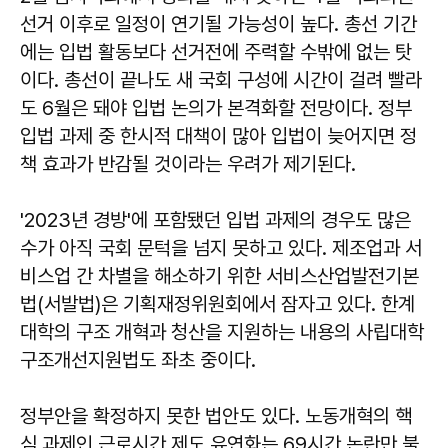
선거 이후로 일정이 연기될 가능성이 높다. 총선 기간
에는 입법 활동보다 선거전에 주력할 수밖에 없는 탓
이다. 총선이 끝나도 새 국회 구성에 시간이 걸려 빨라
도 6월은 돼야 입법 논의가 본격화할 전망이다. 정부
입법 과제 중 한시적 대책이 많아 입법이 늦어지면 정
책 효과가 반감될 것이라는 우려가 제기된다.
'2023년 경방'에 포함됐던 입법 과제의 경우도 많은
수가 아직 국회 문턱을 넘지 못하고 있다. 제조업과 서
비스업 간 차별을 해소하기 위한 서비스산업발전기본
법(서발법)은 기획재정위원회에서 잠자고 있다. 한계
대학의 구조 개혁과 청산을 지원하는 내용의 사립대학
구조개선지원법도 좌초 중이다.
정부안을 확정하지 못한 법안도 있다. 노동개혁의 핵
심 과제인 근로시간 제도 유연화는 69시간 논란만 불