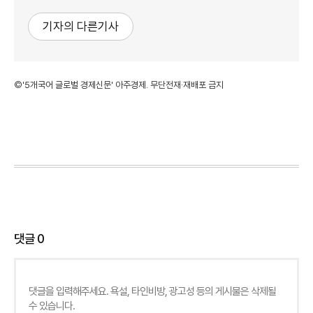
기자의 다른기사
©'5개국어 글로벌 경제신문' 아주경제. 무단전재·재배포 금지
댓글
0