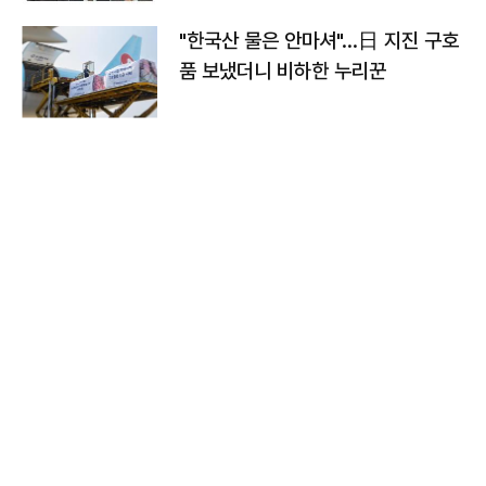
"한국산 물은 안마셔"…日 지진 구호
품 보냈더니 비하한 누리꾼