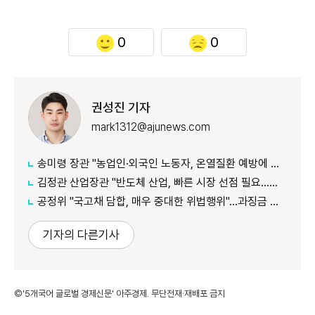
0
0
권성진 기자
mark1312@ajunews.com
송미령 장관 "농업인·외국인 노동자, 온열질환 예방에 가용자원 총동원"
김정관 산업장관 "반도체 산업, 빠른 시장 선점 필요…주52시간제 손봐야"
공정위 "국고채 담합, 매우 중대한 위법행위"...과징금 최대 15조원 전망
기자의 다른기사
©'5개국어 글로벌 경제신문' 아주경제. 무단전재·재배포 금지