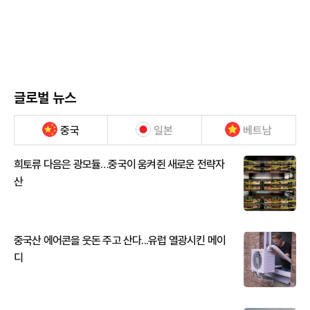
글로벌 뉴스
중국
일본
베트남
희토류 다음은 광모듈…중국이 움켜쥔 새로운 전략자
산
중국산 에어콘을 웃돈 주고 산다...유럽 열광시킨 메이
디