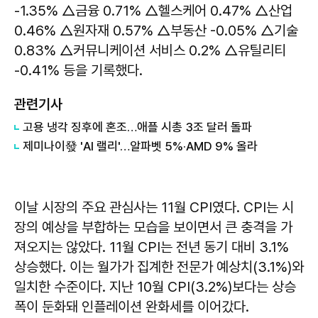
-1.35% △금융 0.71% △헬스케어 0.47% △산업
0.46% △원자재 0.57% △부동산 -0.05% △기술
0.83% △커뮤니케이션 서비스 0.2% △유틸리티
-0.41% 등을 기록했다.
관련기사
고용 냉각 징후에 혼조…애플 시총 3조 달러 돌파
제미나이發 'AI 랠리'…알파벳 5%·AMD 9% 올라
이날 시장의 주요 관심사는 11월 CPI였다. CPI는 시
장의 예상을 부합하는 모습을 보이면서 큰 충격을 가
져오지는 않았다. 11월 CPI는 전년 동기 대비 3.1%
상승했다. 이는 월가가 집계한 전문가 예상치(3.1%)와
일치한 수준이다. 지난 10월 CPI(3.2%)보다는 상승
폭이 둔화돼 인플레이션 완화세를 이어갔다.