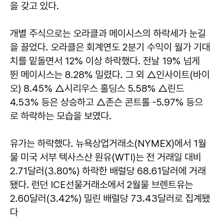
을 갖고 있다.
개별 주식으로는 오라클과 메이시스의 하락세가 눈길
을 끌었다. 오라클은 회계연도 2분기 수익이 월가 기대
치를 밑돌면서 12% 이상 하락했다. 전날 19% 넘게
뛴 메이시스는 8.28% 밀렸다. 그 외 △인사이트(바이
오) 8.45% △시리우스 홀딩스 5.58% △린드
4.53% 등은 상승하고 △존슨 콘트롤 -5.97% 등으
로 하락하는 모습을 보였다.
유가는 하락했다. 뉴욕상업거래소(NYMEX)에서 1월
물 미국 서부 텍사스산 원유(WTI)는 전 거래일 대비
2.71달러(3.80%) 하락한 배럴당 68.61달러에 거래
됐다. 런던 ICE선물거래소에서 2월물 브렌트유는
2.60달러(3.42%) 밀린 배럴당 73.43달러로 집계됐
다