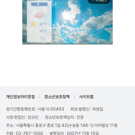
Unmute
개인정보처리방침
청소년보호정책
사이트맵
정기간행등록번호 : 서울 아 00493
회장·발행인 : 곽영길
사장·편집인 : 임규진
청소년보호책임자 : 전운
주소 : 서울특별시 종로구 종로 1길 42(수송동 146-1) 이마빌딩 11층
전화 : 02-767-1500
발행일자 : 2007년 11월 15일