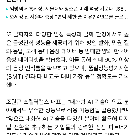
임병택 시흥시장, 서울대와 청소년 미래 역량 키운다...SEED 캠프 개막
오세정 전 서울대 총장 "연임 제한 푼 이유? 4년으론 글로벌 명문대 못 따라가"
또 발화자의 다양한 발성 특성과 발화 환경에서도 높
은 음성인식 성능을 제공하기 위해 방언 발화, 민원 질
의·응답, 고객 응대 음성 데이터 등 방대한 양의 한국어
음성 데이터셋을 학습했다. 이를 통해 최대 90% 이상
의 음성 인식률을 확보하고 있으며, 품질성능평가시험
(BMT) 결과 타 비교군 대비 가장 높은 정확도를 기록
했다.
조원규 스켈터랩스 대표는 "대화형 AI 기술이 의료 분
야에서도 우수한 성능으로 적용 가능함을 입증했다"며
"앞으로 대화형 AI 기술을 다양한 분야에 활용해 디지
털 전환을 추구하는 기업들의 강력한 성장 파트너가