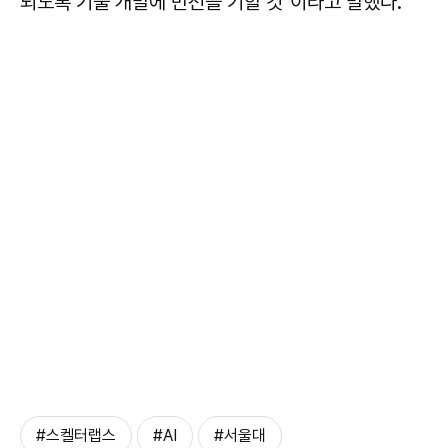
되도록 기술 개발에 만전을 기할 것"이라고 말했다.
#스켈터랩스
#AI
#서울대