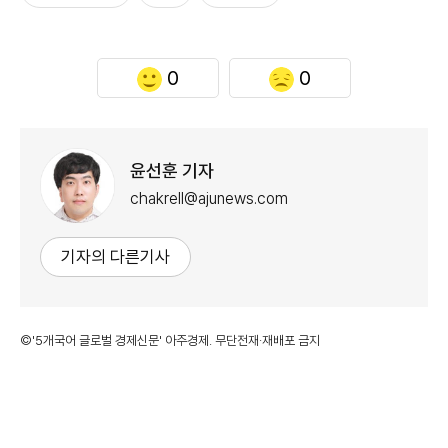
0
0
윤선훈 기자
chakrell@ajunews.com
기자의 다른기사
©'5개국어 글로벌 경제신문' 아주경제. 무단전재·재배포 금지