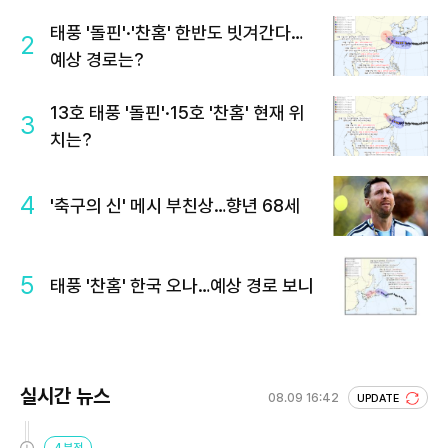
태풍 '돌핀'·'찬홈' 한반도 빗겨간다…
2
예상 경로는?
13호 태풍 '돌핀'·15호 '찬홈' 현재 위
3
치는?
4
'축구의 신' 메시 부친상…향년 68세
5
태풍 '찬홈' 한국 오나…예상 경로 보니
실시간 뉴스
08.09 16:42
UPDATE
4분전