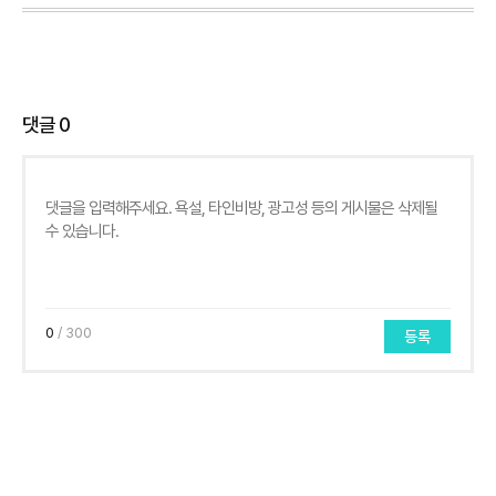
댓글
0
0
/ 300
등록