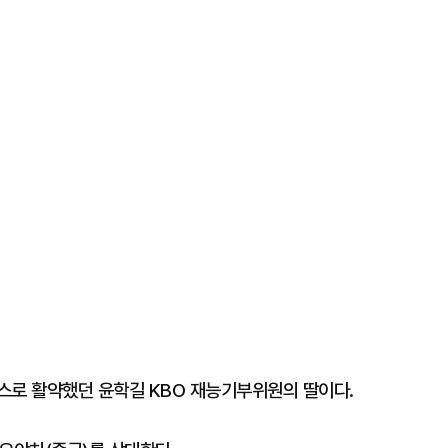
스로 활약했던 윤학길 KBO 재능기부위원의 딸이다.