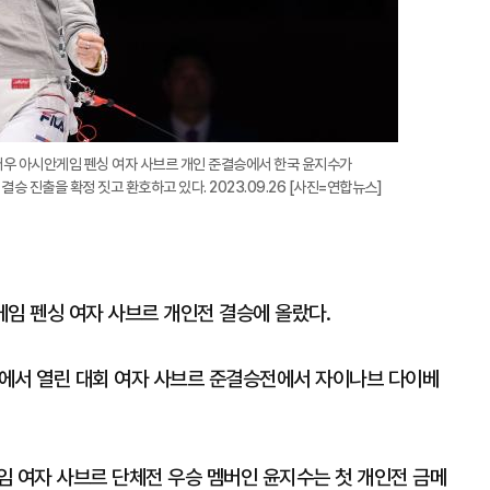
저우 아시안게임 펜싱 여자 사브르 개인 준결승에서 한국 윤지수가
 진출을 확정 짓고 환호하고 있다. 2023.09.26 [사진=연합뉴스]
게임 펜싱 여자 사브르 개인전 결승에 올랐다.
에서 열린 대회 여자 사브르 준결승전에서 자이나브 다이베
게임 여자 사브르 단체전 우승 멤버인 윤지수는 첫 개인전 금메