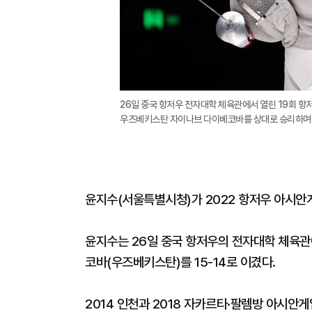
26일 중국 항저우 전자대학 체육관에서 열린 19회 항
우즈베키스탄 자이나브 다이베코바를 상대로 승리하며 결승
윤지수(서울특별시청)가 2022 항저우 아시안
윤지수는 26일 중국 항저우의 전자대학 체육관
코바(우즈베키스탄)를 15-14로 이겼다.
2014 인천과 2018 자카르타·팔렘방 아시안