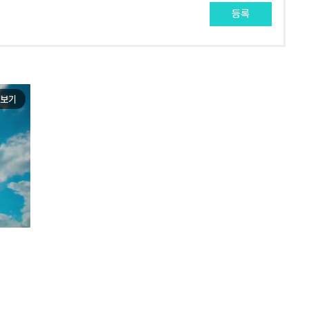
등록
보기
e