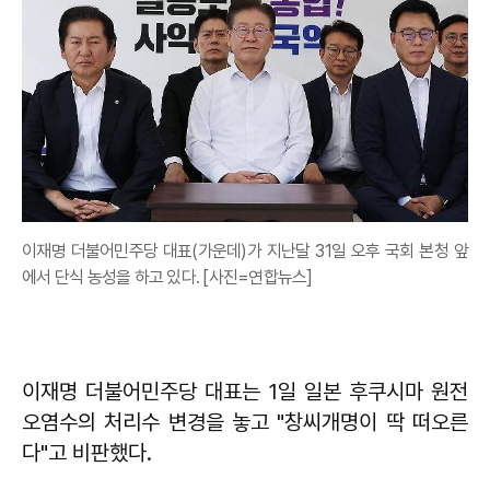
이재명 더불어민주당 대표(가운데)가 지난달 31일 오후 국회 본청 앞
에서 단식 농성을 하고 있다. [사진=연합뉴스]
이재명 더불어민주당 대표는 1일 일본 후쿠시마 원전
오염수의 처리수 변경을 놓고 "창씨개명이 딱 떠오른
다"고 비판했다.