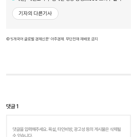
기자의 다른기사
©'5개국어 글로벌 경제신문' 아주경제. 무단전재·재배포 금지
댓글
1