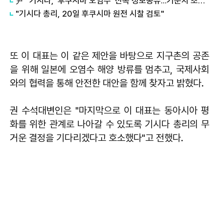
尹 "기시다, '후쿠시마 오염수' 신속 정보공유...기준치 초과시 즉각 방류중단 이야기"
"기시다 총리, 20일 후쿠시마 원전 시찰 검토"
또 이 대표는 이 같은 제안을 바탕으로 지구촌의 공존
을 위해 일본에 오염수 해양 방류를 멈추고, 국제사회
와의 협력을 통해 안전한 대안을 함께 찾자고 밝혔다.
권 수석대변인은 "마지막으로 이 대표는 동아시아 평
화를 위한 관계로 나아갈 수 있도록 기시다 총리의 무
거운 결정을 기다리겠다고 호소했다"고 전했다.