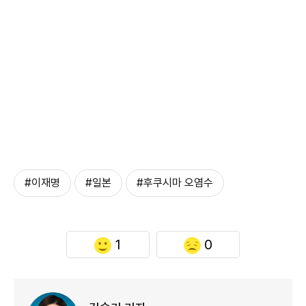
#이재명
#일본
#후쿠시마 오염수
1
0