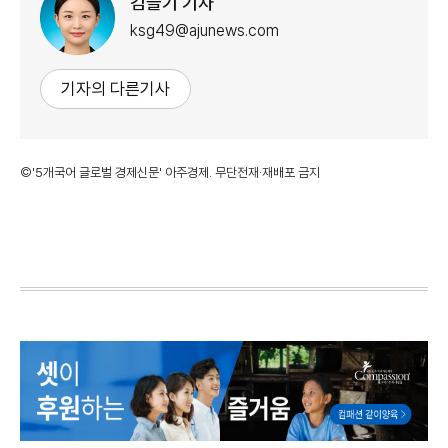
김슬기 기자
ksg49@ajunews.com
기자의 다른기사
©'5개국어 글로벌 경제신문' 아주경제. 무단전재·재배포 금지