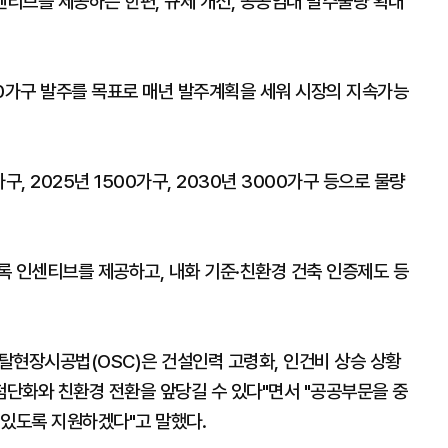
티브를 제공하는 한편, 규제 개선, 공공임대 발주물량 확대
00가구 발주를 목표로 매년 발주계획을 세워 시장의 지속가능
, 2025년 1500가구, 2030년 3000가구 등으로 물량
록 인센티브를 제공하고, 내화 기준·친환경 건축 인증제도 등
탈현장시공법(OSC)은 건설인력 고령화, 인건비 상승 상황
단화와 친환경 전환을 앞당길 수 있다"면서 "공공부문을 중
 있도록 지원하겠다"고 말했다.