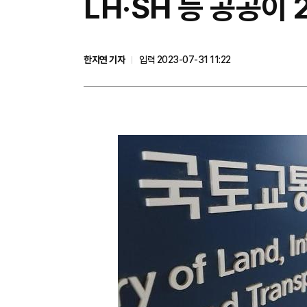
LH·SH 등 공공이
한지연 기자
입력 2023-07-31 11:22