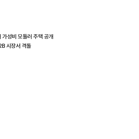
평대 가성비 모듈러 주택 공개
2B 시장서 격돌