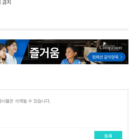
포 금지
등록