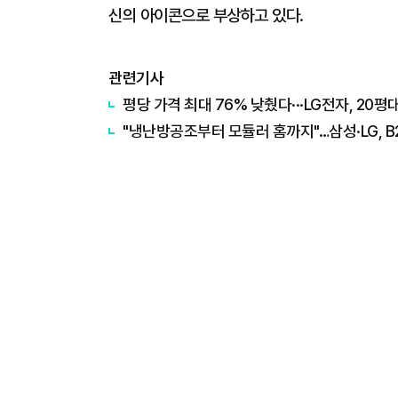
신의 아이콘으로 부상하고 있다.
관련기사
평당 가격 최대 76% 낮췄다···LG전자, 20
"냉난방공조부터 모듈러 홈까지"…삼성·LG, B