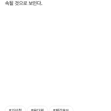
속될 것으로 보인다.
#기상청
#무더위
#체감온도