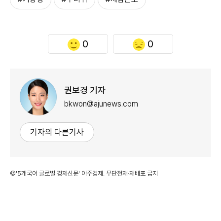
0
0
권보경 기자
bkwon@ajunews.com
기자의 다른기사
©'5개국어 글로벌 경제신문' 아주경제. 무단전재·재배포 금지