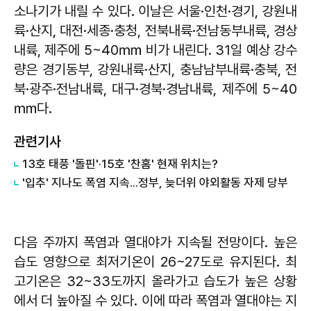
소나기가 내릴 수 있다. 이날은 서울·인천·경기, 강원내
륙·산지, 대전·세종·충청, 전북내륙·전남동부내륙, 경상
내륙, 제주에 5~40㎜ 비가 내린다. 31일 예상 강수
량은 경기동부, 강원내륙·산지, 충남남부내륙·충북, 전
북·광주·전남내륙, 대구·경북·경남내륙, 제주에 5~40
㎜다.
관련기사
13호 태풍 '돌핀'·15호 '찬홈' 현재 위치는?
'입추' 지나도 폭염 지속...정부, 늦더위 야외활동 자제 당부
다음 주까지 폭염과 열대야가 지속될 전망이다. 높은
습도 영향으로 최저기온이 26~27도로 유지된다. 최
고기온은 32~33도까지 올라가고 습도가 높은 상황
에서 더 높아질 수 있다. 이에 따라 폭염과 열대야는 지