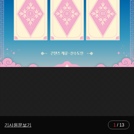
기사원문보기
1
/
13