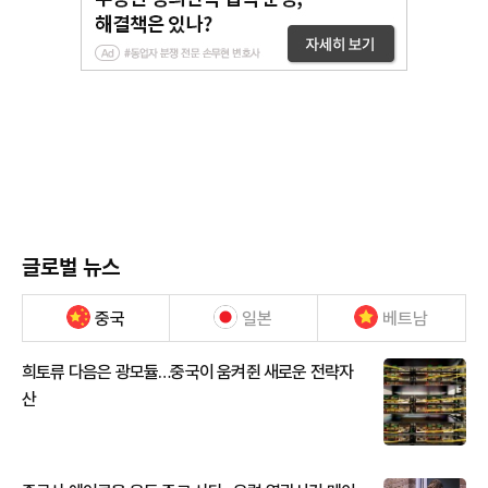
글로벌 뉴스
중국
일본
베트남
희토류 다음은 광모듈…중국이 움켜쥔 새로운 전략자
산