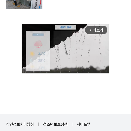
더보기
arrow_forward_ios
Mute
개인정보처리방침
청소년보호정책
사이트맵