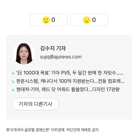
0
0
김수지 기자
sujiq@ajunews.com
'日 1000대 목표' 기아 PV5, 두 달간 판매 한 자릿수…초기 안착 시험대
한온시스템, 캐나다서 100억 지원받는다…전동 컴프레서 생산↑
현대차·기아, 레드 닷 어워드 휩쓸었다…디자인 17관왕
기자의 다른기사
©'5개국어 글로벌 경제신문' 아주경제. 무단전재·재배포 금지