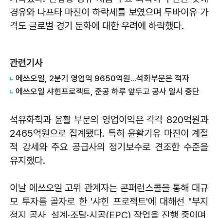
경유와 나프타 마진이 하락세를 보였으며 두바이유 가
격도 글로벌 경기 둔화에 대한 우려에 하락했다.
관련기사
에쓰오일, 2분기 영업익 9650억원...석화부문은 적자
에쓰오일 샤힌프로젝트, 준공 하루 앞두고 공사 일시 중단
석유화학과 윤활 부문의 영업이익은 각각 820억원과
2465억원으로 집계됐다. 특히 윤활기유 마진이 계절
적 강세와 주요 공급사의 정기보수로 견조한 수준을
유지했다.
이날 에쓰오일 고위 관계자는 콘퍼런스콜을 통해 대규
모 투자를 골자로 한 '샤힌 프로젝트'에 대해선 "부지
정지 공사, 설계·조달·시공(EPC) 작업을 진행 중이며,