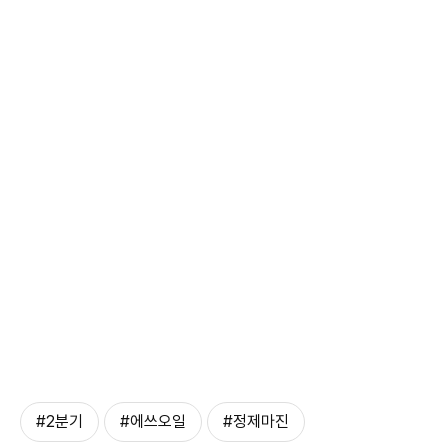
#2분기
#에쓰오일
#정제마진