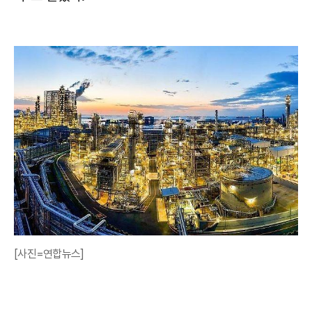
[사진=연합뉴스]