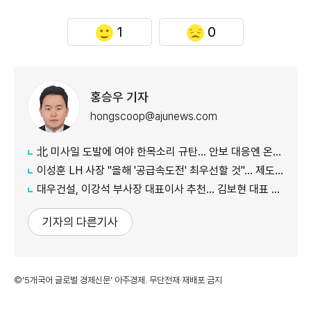
1
0
홍승우 기자
hongscoop@ajunews.com
北 미사일 도발에 여야 한목소리 규탄… 안보 대응엔 온도차
이성훈 LH 사장 "올해 '공급속도전' 최우선할 것"… 제도 개선·직원 참여 독려
대우건설, 이강석 부사장 대표이사 추천… 김보현 대표 용퇴
기자의 다른기사
©'5개국어 글로벌 경제신문' 아주경제. 무단전재·재배포 금지