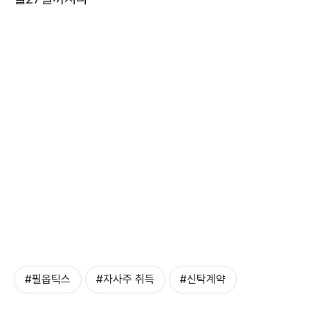
#필옵틱스
#자사주 취득
#신탁계약