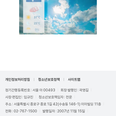
Mute
개인정보처리방침
청소년보호정책
사이트맵
정기간행등록번호 : 서울 아 00493
회장·발행인 : 곽영길
사장·편집인 : 임규진
청소년보호책임자 : 전운
주소 : 서울특별시 종로구 종로 1길 42(수송동 146-1) 이마빌딩 11층
전화 : 02-767-1500
발행일자 : 2007년 11월 15일