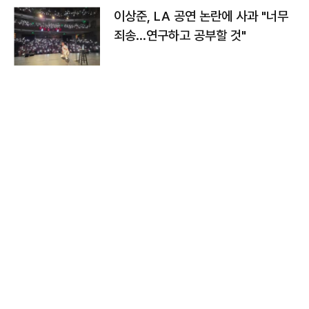
이상준, LA 공연 논란에 사과 "너무
죄송…연구하고 공부할 것"