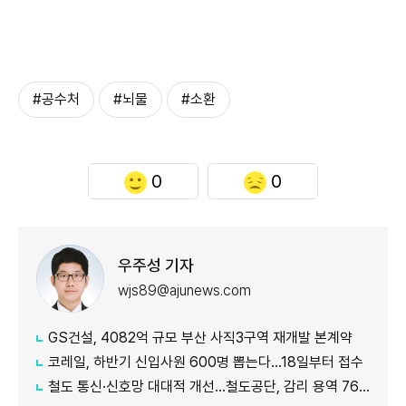
#공수처
#뇌물
#소환
0
0
우주성 기자
wjs89@ajunews.com
GS건설, 4082억 규모 부산 사직3구역 재개발 본계약
코레일, 하반기 신입사원 600명 뽑는다…18일부터 접수
철도 통신·신호망 대대적 개선…철도공단, 감리 용역 761억원 발주