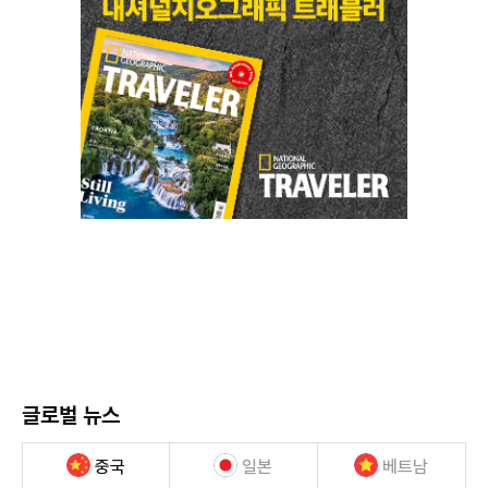
글로벌 뉴스
중국
일본
베트남