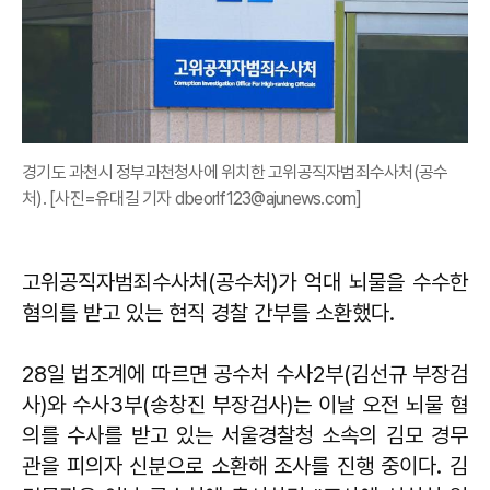
경기도 과천시 정부과천청사에 위치한 고위공직자범죄수사처(공수
처). [사진=유대길 기자 dbeorlf123@ajunews.com]
고위공직자범죄수사처(공수처)가 억대 뇌물을 수수한
혐의를 받고 있는 현직 경찰 간부를 소환했다.
28일 법조계에 따르면 공수처 수사2부(김선규 부장검
사)와 수사3부(송창진 부장검사)는 이날 오전 뇌물 혐
의를 수사를 받고 있는 서울경찰청 소속의 김모 경무
관을 피의자 신분으로 소환해 조사를 진행 중이다. 김