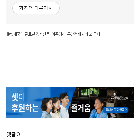
기자의 다른기사
©'5개국어 글로벌 경제신문' 아주경제. 무단전재·재배포 금지
댓글
0