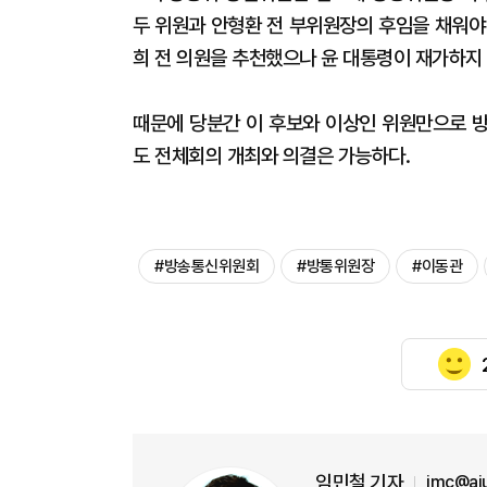
두 위원과 안형환 전 부위원장의 후임을 채워야
희 전 의원을 추천했으나 윤 대통령이 재가하지 
때문에 당분간 이 후보와 이상인 위원만으로 방
도 전체회의 개최와 의결은 가능하다.
#방송통신위원회
#방통위원장
#이동관
임민철 기자
imc@aj