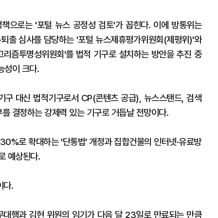
책으로는 '포털 뉴스 공정성 검토'가 꼽힌다. 이에 방통위는
·퇴출 심사를 담당하는 '포털 뉴스제휴평가위원회(제평위)'와
알고리즘투명성위원회'를 법적 기구로 설치하는 방안을 추진 중
능성이 크다.
구 대신 법적기구로서 CP(콘텐츠 공급), 뉴스스탠드, 검색
부를 결정하는 강제력 있는 기구로 거듭날 전망이다.
 30%로 확대하는 '단통법' 개정과 집합건물의 인터넷·유료방
로 예상된다.
이다.
대행과 김현 위원의 임기가 다음 달 23일로 만료되는 만큼