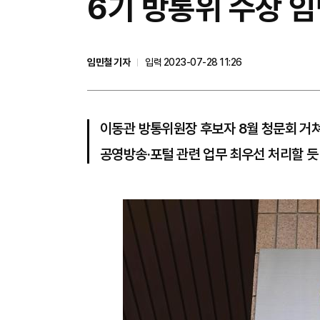
6기 방통위 수장 임
임민철 기자
입력 2023-07-28 11:26
이동관 방통위원장 후보자 8월 청문회 거쳐
공영방송·포털 관련 업무 최우선 처리할 듯