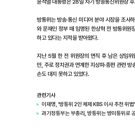
윤석열 대통령은 28일 차기 방송통신위원장 
방통위는 방송·통신 미디어 분야 시장을 조사하
와 문재인 정부 때 임명된 한상혁 전 방통위원장
하고 있다는 지적을 받아왔다.
지난 5월 한 전 위원장의 면직 후 남은 상임
만, 주로 정치권과 연계한 지상파·종편 관련 
손도 대지 못하고 있었다.
관련기사
이재명, '방통위 2인 체제 KBS 이사 추천 위법
과기정통부는 부총리, 방통위는 방미통위로 