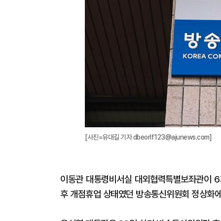
[사진=유대길 기자 dbeorlf123@ajunews.com]
이동관 대통령비서실 대외협력특별보좌관이 6기
후 개점휴업 상태였던 방송통신위원회 정상화에