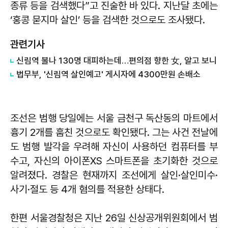
종류 등을 검색했다”고 진술한 바 있다. 지난달 초에는
‘홍콩 묻지마 살인’ 등을 검색한 것으로도 조사됐다.
관련기사
신림역 불나 130명 대피하는데…편의점 향한 女, 알고 보니
법무부, '신림역 살인예고' 게시자에 4300만원 손배소
조선은 범행 당일에는 서울 금천구 독산동의 마트에서
흉기 2개를 훔친 것으로도 확인됐다. 그는 사건 전날에
도 범행 발각을 우려해 자신이 사용하던 컴퓨터를 부
수고, 자신의 아이폰XS 스마트폰을 초기화한 것으로
알려졌다. 경찰은 현재까지 조선에게 살인·살인미수·
사기·절도 등 4개 혐의를 적용한 상태다.
한편 서울경찰청은 지난 26일 신상공개위원회에서 범