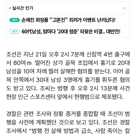
조선은 지난 21일 오후 2시 7분께 신림역 4번 출구에
서 80여ｍ 떨어진 상가 골목 초입에서 흉기로 20대
남성을 10여 차례 찔러 살해한 혐의를 받는다. 이어 골
목 안쪽에서 30대 남성 3명에게 흉기를 휘두른 혐의
도 받고 있다. 조씨는 범행 후 오후 2시 13분께 사건
현장 인근 스포츠센터 앞에서 현행범으로 체포됐다.
경찰은 관련 조사와 정황 증거를 종합할 때 조선이 범
행을 사전에 계획했던 것으로 보고 있다. 조선은 경찰
조사에서 “범행 전 살해 방법과 급소, 사람 죽이는 칼