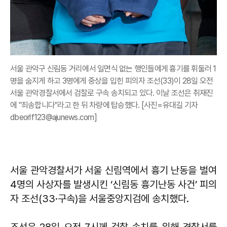
서울 관악구 신림동 거리에서 일면식 없는 행인들에게 흉기를 휘둘러 1
명을 숨지게 하고 3명에게 중상을 입힌 피의자 조선(33)이 28일 오전
서울 관악경찰서에서 검찰로 구속 송치되고 있다. 이날 조선은 취재진
에 "죄송합니다"라고 한 뒤 차량에 탑승했다. [사진=유대길 기자
dbeorlf123@ajunews.com]
서울 관악경찰서가 서울 신림역에서 흉기 난동을 벌여
4명의 사상자를 발생시킨 ‘신림동 흉기난동 사건’ 피의
자 조선(33·구속)을 서울중앙지검에 송치했다.