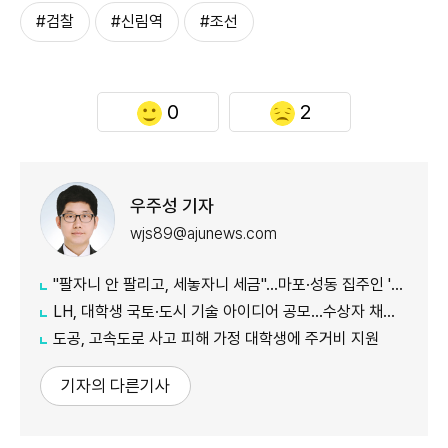
#검찰
#신림역
#조선
0
2
우주성 기자
wjs89@ajunews.com
"팔자니 안 팔리고, 세놓자니 세금"…마포·성동 집주인 '진퇴양난'
LH, 대학생 국토·도시 기술 아이디어 공모…수상자 채용 우대
도공, 고속도로 사고 피해 가정 대학생에 주거비 지원
기자의 다른기사