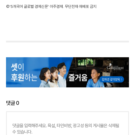
©'5개국어 글로벌 경제신문' 아주경제. 무단전재·재배포 금지
댓글
0