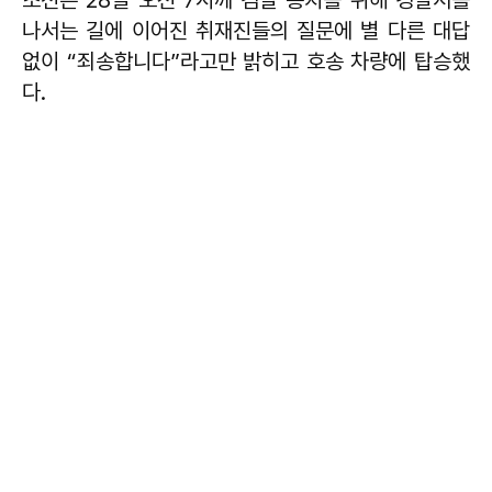
조선은 28일 오전 7시께 검찰 송치를 위해 경찰서를
나서는 길에 이어진 취재진들의 질문에 별 다른 대답
없이 “죄송합니다”라고만 밝히고 호송 차량에 탑승했
다.