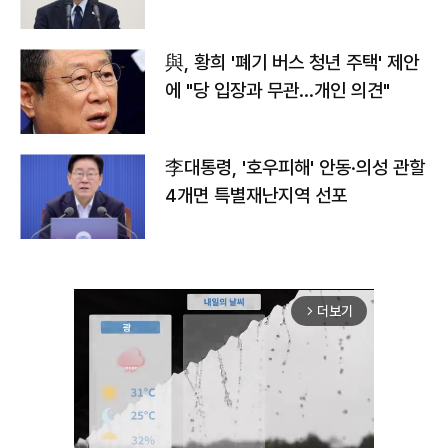
與, 황희 '폐기 버스 청년 주택' 제안
에 "당 입장과 무관…개인 의견"
李대통령, '호우피해' 안동·의성 관할
4개면 특별재난지역 선포
더보기
arrow_forward_ios