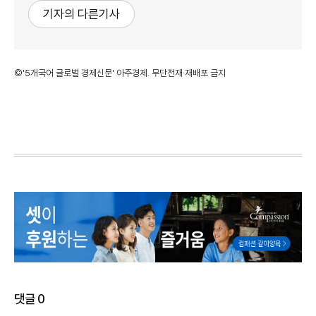
기자의 다른기사
©'5개국어 글로벌 경제신문' 아주경제. 무단전재·재배포 금지
댓글
0