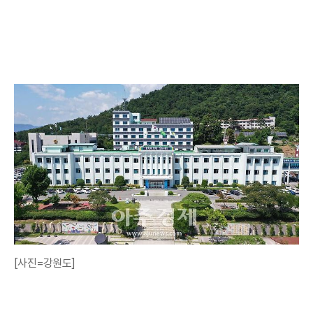
[사진=강원도]