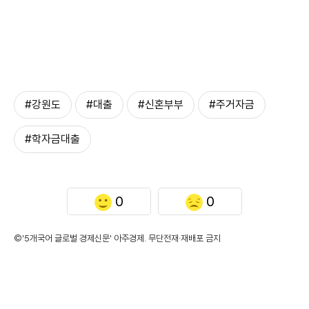
#강원도
#대출
#신혼부부
#주거자금
#학자금대출
0
0
©'5개국어 글로벌 경제신문' 아주경제. 무단전재·재배포 금지