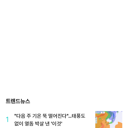
트렌드뉴스
"다음 주 기온 뚝 떨어진다"…태풍도
1
없이 열돔 박살 낸 '이것'