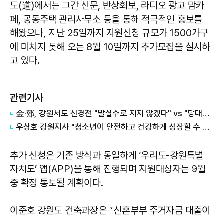
도(道)에서는 그간 신문, 반상회보, 라디오 광고 맘카
페, 공동주택 관리사무소 등을 통해 적극적인 홍보를
해왔으나, 지난 25일까지 지원신청 규모가 1500가구
에 미치지 못해 오는 8월 10일까지 추가모집을 실시하
고 있다.
관련기사
金·鄭, 강원서도 신경전 "말실수로 지지 않겠다" vs "당대표인 양 행동"
우상호 강원지사 "청소년이 안전하고 건강하게 성장할 수 있는 환경 조성할 것"
추가 신청은 기존 방식과 동일하게 ‘우리도-강원특별
자치도’ 앱(APP)을 통해 진행되며 지원대상자는 9월
중 확정 통보될 계획이다.
이준호 강원도 건축과장은 “신혼부부 주거자금 대출이