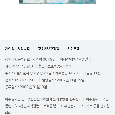
Unmute
개인정보처리방침
청소년보호정책
사이트맵
정기간행등록번호 : 서울 아 00493
회장·발행인 : 곽영길
사장·편집인 : 임규진
청소년보호책임자 : 전운
주소 : 서울특별시 종로구 종로 1길 42(수송동 146-1) 이마빌딩 11층
전화 : 02-767-1500
발행일자 : 2007년 11월 15일
등록일자 : 2008년 01월10일
아주경제는 인터넷신문윤리위원회 윤리강령을 준수합니다. 아주경제의 모든
콘텐츠(기사)는 저작권법의 보호를 받으며, 무단전재, 복사, 배포 등을 금지합
니다.