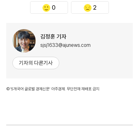
0
2
김정훈 기자
sjsj1633@ajunews.com
기자의 다른기사
©'5개국어 글로벌 경제신문' 아주경제. 무단전재·재배포 금지