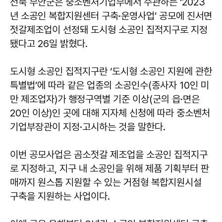
전북 부안군은 중소벤처기업부에서 주관하는 ‘2023
년 소공인 복합지원센터 구축·운영사업’ 공모에 진서면
젓갈제조업이 선정돼 도시형 소공인 집적지구로 지정
됐다고 26일 밝혔다.
도시형 소공인 집적지구란 ‘도시형 소공인 지원에 관한
특별법’에 따라 같은 업종의 소공인수(종사자 10인 미
만 제조업자)가 행정구역별 기준 이상(군의 읍·면은
20인 이상)인 곳에 대해 지자체 신청에 따라 중소벤처
기업부장관이 지정·고시하는 것을 말한다.
이번 공모사업은 곰소젓갈 제조업을 소공인 집적지구
로 지정하고, 지구 내 소공인을 위해 제품 기획부터 판
매까지 원스톱 지원할 수 있는 거점형 복합지원시설
구축을 지원하는 사업이다.