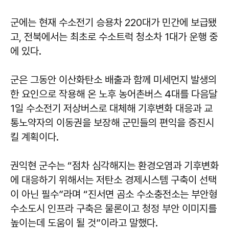
군에는 현재 수소전기 승용차 220대가 민간에 보급됐
고, 전북에서는 최초로 수소트럭 청소차 1대가 운행 중
에 있다.
군은 그동안 이산화탄소 배출과 함께 미세먼지 발생의
한 요인으로 작용해 온 노후 농어촌버스 4대를 다음달
1일 수소전기 저상버스로 대체해 기후변화 대응과 교
통노약자의 이동권을 보장해 군민들의 편익을 증진시
킬 계획이다.
권익현 군수는 “점차 심각해지는 환경오염과 기후변화
에 대응하기 위해서는 저탄소 경제시스템 구축이 선택
이 아닌 필수”라며 “진서면 곰소 수소충전소는 부안형
수소도시 인프라 구축은 물론이고 청정 부안 이미지를
높이는데 도움이 될 것”이라고 말했다.