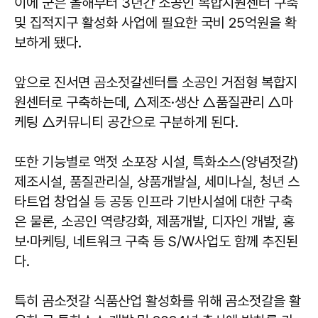
이에 군은 올해부터 3년간 소공인 복합지원센터 구축
및 집적지구 활성화 사업에 필요한 국비 25억원을 확
보하게 됐다.
앞으로 진서면 곰소젓갈센터를 소공인 거점형 복합지
원센터로 구축하는데, △제조·생산 △품질관리 △마
케팅 △커뮤니티 공간으로 구분하게 된다.
또한 기능별로 액젓 소포장 시설, 특화소스(양념젓갈)
제조시설, 품질관리실, 상품개발실, 세미나실, 청년 스
타트업 창업실 등 공동 인프라 기반시설에 대한 구축
은 물론, 소공인 역량강화, 제품개발, 디자인 개발, 홍
보·마케팅, 네트워크 구축 등 S/W사업도 함께 추진된
다.
특히 곰소젓갈 식품산업 활성화를 위해 곰소젓갈을 활