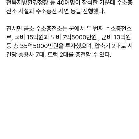
전북지방환경청장 등 40여명이 참석한 가운데 수소충
전소 시설과 수소충전 시연 등을 진행했다.
진서면 곰소 수소충전소는 군에서 두 번째 수소충전소
로, 국비 15억원과 도비 7억5000만원 , 군비 13억원
등 총 35억5000만원을 투자했으며, 압축기 2대로 시
간당 승용차 7대, 트럭 2대를 충전할 수 있다.