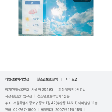
Unmute
개인정보처리방침
청소년보호정책
사이트맵
정기간행등록번호 : 서울 아 00493
회장·발행인 : 곽영길
사장·편집인 : 임규진
청소년보호책임자 : 전운
주소 : 서울특별시 종로구 종로 1길 42(수송동 146-1) 이마빌딩 11층
전화 : 02-767-1500
발행일자 : 2007년 11월 15일