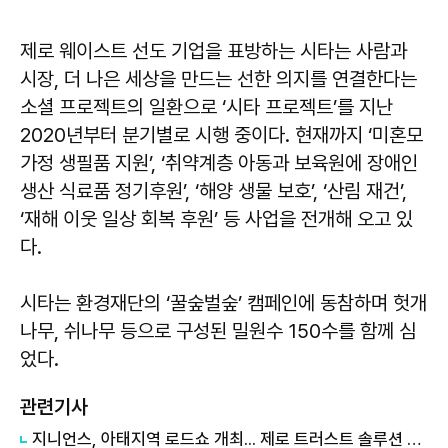
제로 웨이스트 선도 기업을 표방하는 시타는 사람과
시장, 더 나은 세상을 만드는 선한 의지를 연결한다는
소셜 프로젝트의 일환으로 ‘시타 프로젝트’를 지난
2020년부터 분기별로 시행 중이다. 현재까지 ‘미혼모
가정 생필품 지원’, ‘취약계층 아동과 보육원에 장애인
생산 식료품 정기후원’, ‘해양 생물 보호’, ‘산림 재건’,
‘재해 이웃 일상 회복 후원’ 등 사업을 전개해 오고 있
다.
시타는 환경재단의 ‘꿀숲벌숲’ 캠페인에 동참하며 헛개
나무, 쉬나무 등으로 구성된 밀원수 150수를 함께 심
었다.
관련기사
​지니언스, 아태지역 로드쇼 개최... 제로 트러스트 솔루션 시장 넓힌다