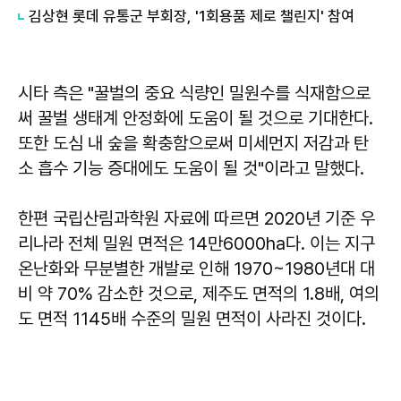
김상현 롯데 유통군 부회장, '1회용품 제로 챌린지' 참여
시타 측은 "꿀벌의 중요 식량인 밀원수를 식재함으로
써 꿀벌 생태계 안정화에 도움이 될 것으로 기대한다.
또한 도심 내 숲을 확충함으로써 미세먼지 저감과 탄
소 흡수 기능 증대에도 도움이 될 것"이라고 말했다.
한편 국립산림과학원 자료에 따르면 2020년 기준 우
리나라 전체 밀원 면적은 14만6000ha다. 이는 지구
온난화와 무분별한 개발로 인해 1970~1980년대 대
비 약 70% 감소한 것으로, 제주도 면적의 1.8배, 여의
도 면적 1145배 수준의 밀원 면적이 사라진 것이다.