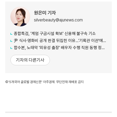
원은미 기자
silverbeauty@ajunews.com
종합특검, '계엄 구금시설 확보' 신용해 불구속 기소
尹 식사·영화비 공개 판결 뒤집힌 이유…'기록관 이관'에 소송 실익 쟁점
합수본, 노태악 '외유성 출장' 배우자 수행 직원 동행 정황 포착
기자의 다른기사
©'5개국어 글로벌 경제신문' 아주경제. 무단전재·재배포 금지