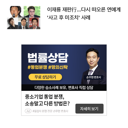
이재룡 재판行…다시 떠오른 연예계
'사고 후 미조치' 사례