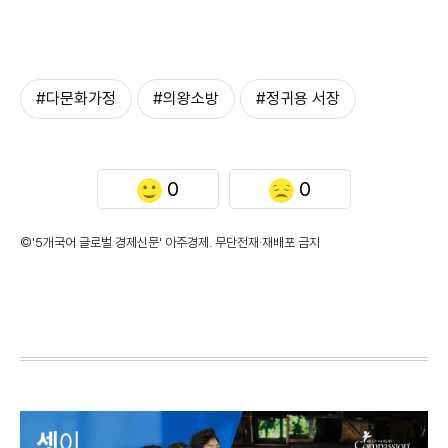
#다문화가정
#의왕소방
#정귀용 서장
0
0
©'5개국어 글로벌 경제신문' 아주경제. 무단전재·재배포 금지