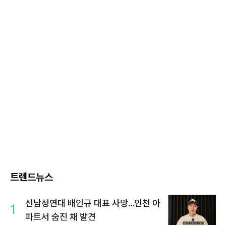
트렌드뉴스
신남성연대 배인규 대표 사망…인천 아
1
파트서 숨진 채 발견