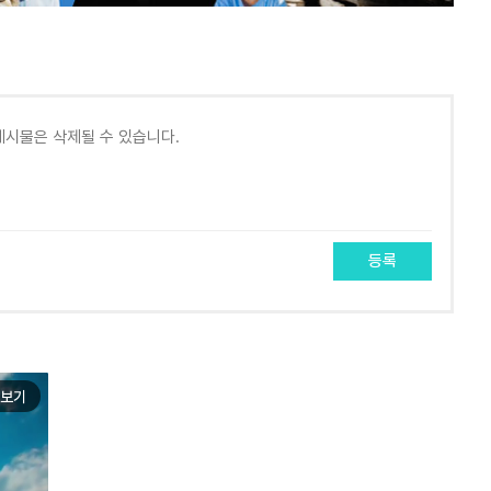
등록
보기