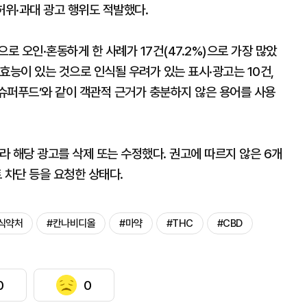
허위·과대 광고 행위도 적발했다.
로 오인·혼동하게 한 사례가 17건(47.2%)으로 가장 많았
치료 효능이 있는 것으로 인식될 우려가 있는 표시·광고는 10건,
슈퍼푸드’와 같이 객관적 근거가 충분하지 않은 용어를 사용
 해당 광고를 삭제 또는 수정했다. 권고에 따르지 않은 6개
차단 등을 요청한 상태다.
식약처
#칸나비디올
#마약
#THC
#CBD
0
0