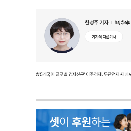
한성주 기자
hsj@aj
기자의 다른기사
©'5개국어 글로벌 경제신문' 아주경제. 무단전재·재배