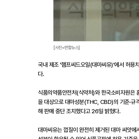
[사진=연합뉴스]
국내 제조 '햄프씨드오일(대마씨유)'에서 허용
다.
식품의약품안전처(식약처)와 한국소비자원은 홈
을 대상으로 대마성분(THC, CBD)의 기준·규
해 판매 중단 조치했다고 26일 밝혔다.
대마씨유는 껍질이 완전히 제거된 대마 씨앗에서 