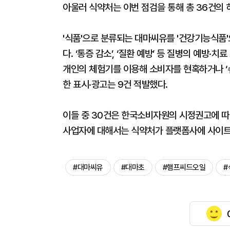
아울러 식약처는 이번 점검을 통해 총 36건의 
'식품'으로 분류되는 대마씨유를 '건강기능식품'으
다. ‘통증 감소’, ‘질환 예방’ 등 질병의 예방·
개인의 체험기를 이용해 소비자를 현혹하거나 ‘
한 표시·광고는 9건 적발했다.
이들 중 30건은 한국소비자원의 시정권고에 따라
사업자에 대해서는 식약처가 플랫폼사에 사이트 
#대마씨유
#대마초
#햄프씨드오일
#