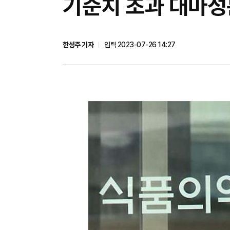
​기준치 초과 대마성
한성주 기자
입력 2023-07-26 14:27