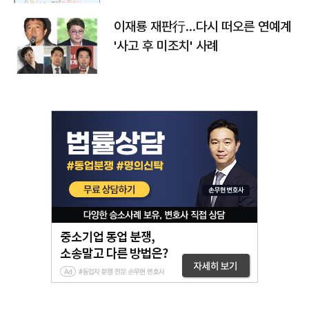
이재룡 재판行…다시 떠오른 연예계
'사고 후 미조치' 사례