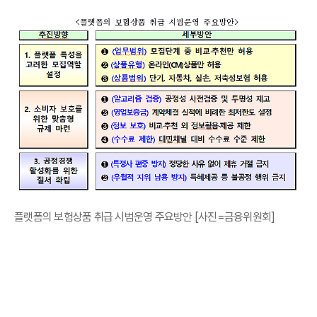
플랫폼의 보험상품 취급 시범운영 주요방안 [사진=금융위원회]