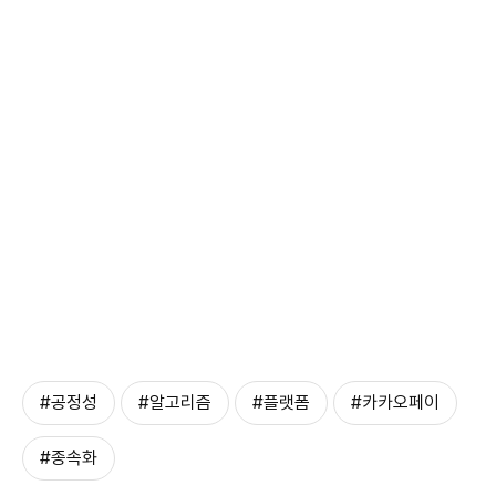
#공정성
#알고리즘
#플랫폼
#카카오페이
#종속화