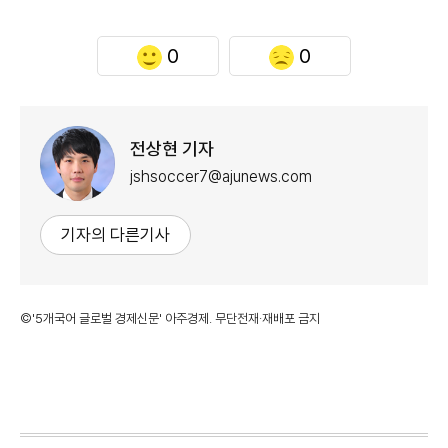
0
0
전상현 기자
jshsoccer7@ajunews.com
기자의 다른기사
©'5개국어 글로벌 경제신문' 아주경제. 무단전재·재배포 금지