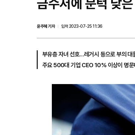
금수저에 문턱 낮은
윤주혜 기자
입력 2023-07-25 11:36
부유층 자녀 선호…레거시 등으로 부의 대물
주요 500대 기업 CEO 10% 이상이 명