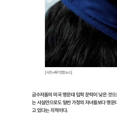
[사진=AP·연합뉴스]
금수저들의 미국 명문대 입학 문턱이 낮은 것으로
는 사실만으로도 일반 가정의 자녀들보다 명문대
고 있다는 지적이다.