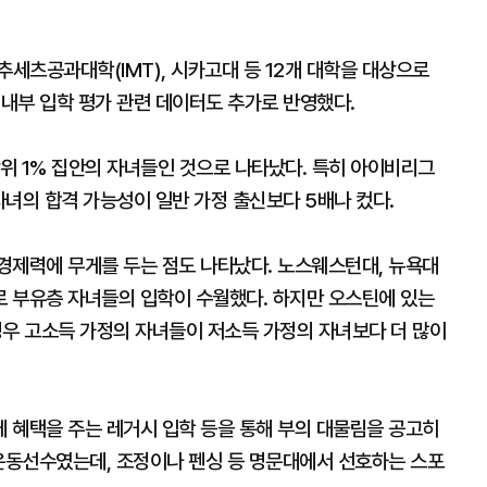
추세츠공과대학(IMT), 시카고대 등 12개 대학을 대상으로
 내부 입학 평가 관련 데이터도 추가로 반영했다.
 상위 1% 집안의 자녀들인 것으로 나타났다. 특히 아이비리그
 자녀의 합격 가능성이 일반 가정 출신보다 5배나 컸다.
경제력에 무게를 두는 점도 나타났다. 노스웨스턴대, 뉴욕대
 부유층 자녀들의 입학이 수월했다. 하지만 오스틴에 있는
우 고소득 가정의 자녀들이 저소득 가정의 자녀보다 더 많이
 혜택을 주는 레거시 입학 등을 통해 부의 대물림을 공고히
은 운동선수였는데, 조정이나 펜싱 등 명문대에서 선호하는 스포