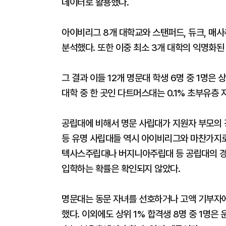
데이터로 활용했다.
아이비리그 8개 대학교와 스탠퍼드, 듀크, 매사
분석했다. 또한 이중 최소 3개 대학의 익명화된
그 결과 이들 12개 명문대 학생 6명 중 1명은
대학 중 한 곳인 다트머스대는 0.1% 초부유층
공립대에 비해서 명문 사립대가 지원자 부모의 
등 유명 사립대들 역시 아이비리그와 마찬가지로
텍사스주립대나 버지니아주립대 등 공립대의 경
입학하는 확률은 확인되지 않았다.
명문대는 동문 자녀를 선호하거나 고액 기부자에
했다. 이외에도 상위 1% 합격생 8명 중 1명