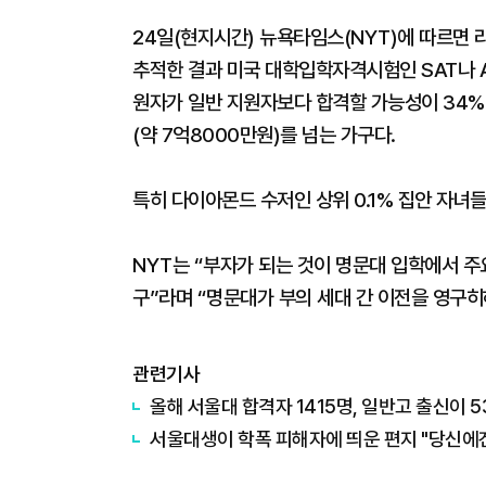
24일(현지시간) 뉴욕타임스(NYT)에 따르면 
추적한 결과 미국 대학입학자격시험인 SAT나 A
원자가 일반 지원자보다 합격할 가능성이 34%나
(약 7억8000만원)를 넘는 가구다.
특히 다이아몬드 수저인 상위 0.1% 집안 자녀
NYT는 “부자가 되는 것이 명문대 입학에서 주
구”라며 “명문대가 부의 세대 간 이전을 영구
관련기사
올해 서울대 합격자 1415명, 일반고 출신이 5
서울대생이 학폭 피해자에 띄운 편지 "당신에겐