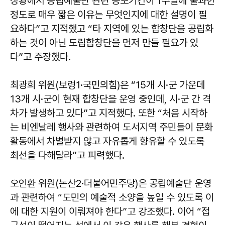
상황에서 공립예술단 관련 공모기간이 1주일에 불과한
정도로 매우 짧은 이유는 무엇인지에 대한 설명이 필
요하다”고 지적했고 “타 지역에 있는 합창단을 공립화
하는 것이 아닌 도립합창단을 먼저 만들 필요가 있
다”고 주장했다.
최광희 위원(보령1·국민의힘)은 “15개 시·군 가운데
13개 시·군이 현재 합창단을 운영 중인데, 시·군 간 격
차가 발생하고 있다”고 지적했다. 또한 “처음 시작하
는 비엔날레 행사와 관련하여 도서지역 주민들이 문화
활동에서 차별받지 않고 자유롭게 향유할 수 있도록
최선을 다해달라”고 피력했다.
오인환 위원(논산2·더불어민주당)은 공립예술단 운영
과 관련하여 “도민의 예술적 소양을 높일 수 있도록 이
에 대한 지원이 이뤄져야 한다”고 강조했다. 이어 “접