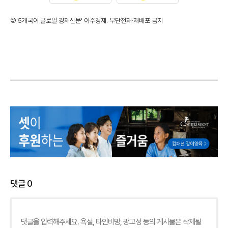
©'5개국어 글로벌 경제신문' 아주경제. 무단전재·재배포 금지
댓글
0