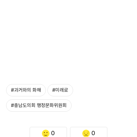
#과거와의 화해
#미래로
#충남도의회 행정문화위원회
0
0