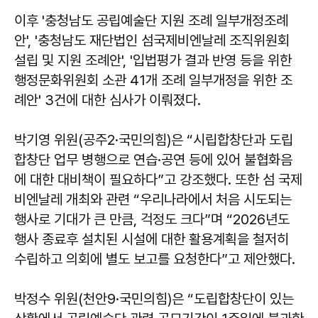
이후 '충청남도 공립예술단 지원 조례 일부개정조례
안', '충청남도 재단법인 섬국제비엔날레 조직위원회
설립 및 지원 조례안', '입법평가 결과 반영 등을 위한
행정문화위원회 소관 41개 조례 일부개정을 위한 조
례안' 3건에 대한 심사가 이뤄졌다.
박기영 위원(공주2·국민의힘)은 “시립합창단과 도립
합창단 업무 병행으로 연습·공연 등에 있어 불협화음
에 대한 대비책이 필요하다”고 강조했다. 또한 섬 국제
비엔날레 개최와 관련 “우리나라에서 처음 시도되는
행사로 기대가 큰 만큼, 걱정도 크다”며 “2026년도
행사 종료후 설치된 시설에 대한 활용계획을 철저히
수립하고 의회에 별도 보고를 요청한다”고 제안했다.
박정수 위원(천안9·국민의힘)은 “도립합창단이 있는