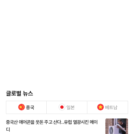
글로벌 뉴스
중국
일본
베트남
중국산 에어콘을 웃돈 주고 산다...유럽 열광시킨 메이
디