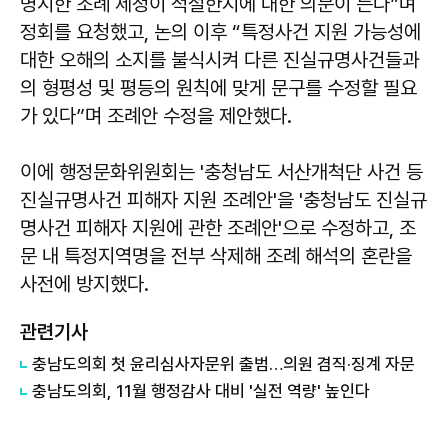
명시한 조례 제정이 적절한지에 대한 의문이 든다”며
정회를 요청했고, 논의 이후 “특정사건 지원 가능성에
대한 오해의 소지를 불식시켜 다른 진실규명사건들과
의 형평성 및 평등의 원칙에 맞게 문구를 수정할 필요
가 있다”며 조례안 수정을 제안했다.
이에 행정문화위원회는 '충청남도 서산개척단 사건 등
진실규명사건 피해자 지원 조례안'을 '충청남도 진실규
명사건 피해자 지원에 관한 조례안'으로 수정하고, 조
문 내 특정지역명을 전부 삭제해 조례 해석의 혼란을
사전에 방지했다.
관련기사
충남도의회 첫 윤리심사자문위 출범…의원 겸직·징계 자문
충남도의회, 11월 행정감사 대비 '실전 역량' 높인다