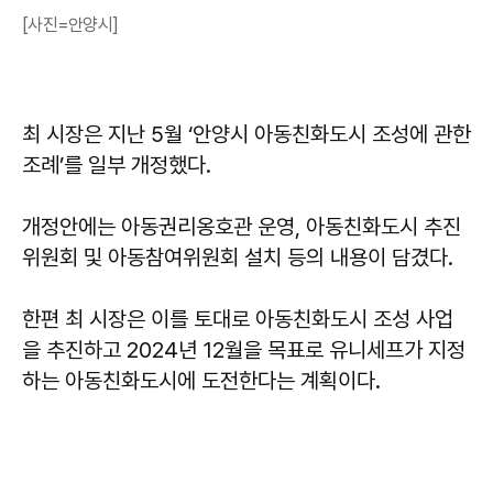
[사진=안양시]
최 시장은 지난 5월 ‘안양시 아동친화도시 조성에 관한
조례’를 일부 개정했다.
개정안에는 아동권리옹호관 운영, 아동친화도시 추진
위원회 및 아동참여위원회 설치 등의 내용이 담겼다.
한편 최 시장은 이를 토대로 아동친화도시 조성 사업
을 추진하고 2024년 12월을 목표로 유니세프가 지정
하는 아동친화도시에 도전한다는 계획이다.