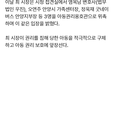
이날 최 시장은 시청 접견실에서 염옥남 변호사(법무
법인 우진), 오연주 안양시 가족센터장, 정욱재 굿네이
버스 안양지부장 등 3명을 아동권리옹호관으로 위촉
하며 이 같은 입장을 밝혔다.
최 시장이 권리를 침해 당한 아동을 적극적으로 구제
하고 아동 권리 보호에 앞장선다.