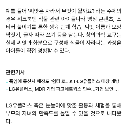
예를 들어 '씨앗은 자라서 무엇이 될까요?'라는 주제의
경우 워크북엔 식물 관련 아이들나라 영상 콘텐츠, 스
티커 붙이기를 통한 생육 단계 학습, 씨앗 이름과 모양
짝짓기, 글자 따라 쓰기 등을 담는다. 창의과학 교구는
실제 씨앗과 화분으로 구성해 식물이 자라나는 과정을
아이들이 직접 경험할 수 있다.
관련기사
폭염에 통신사 매장도 '쉼터'로…KT·LG유플러스 매장 개방
LG유플러스, MDR 기업 파고네트웍스 인수…기업 보안 사업 강화
LG유플러스 측은 눈높이에 맞춘 활동과 체험을 통해
부모와 자녀의 만족도를 높일 수 있을 것으로 내다봤
다.