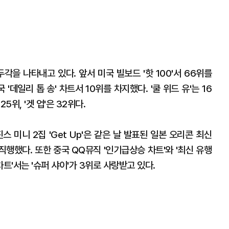
각을 나타내고 있다. 앞서 미국 빌보드 '핫 100'서 66위를
'데일리 톱 송' 차트서 10위를 차지했다. '쿨 위드 유'는 16
 25위, '겟 업'은 32위다.
 미니 2집 'Get Up'은 같은 날 발표된 일본 오리콘 최신
로 직행했다. 또한 중국 QQ뮤직 '인기급상승 차트'와 '최신 유행
 차트'서는 '슈퍼 샤이'가 3위로 사랑받고 있다.