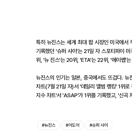
특히 뉴진스는 세계 최대 팝 시장인 미국에서 두
기록했던 '슈퍼 샤이'는 21일 자 스포티파이 미국 
위, '뉴 진스'는 20위, 'ETA'는 22위, '에이쎕'는
뉴진스의 인기는 일본, 중국에서도 뜨겁다. 뉴진스
차트(7월 21일 자)서 '데일리 앨범 랭킹' 1위
지수 차트'서 'ASAP'가 1위를 기록했고, '신곡
#뉴진스
#어도어
#슈퍼 샤이