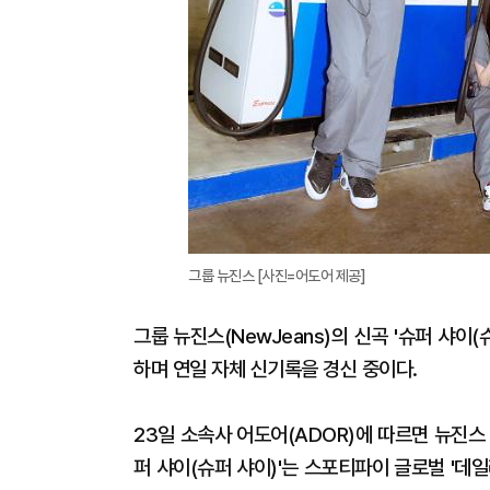
그룹 뉴진스 [사진=어도어 제공]
그룹 뉴진스(NewJeans)의 신곡 '슈퍼 샤이(
하며 연일 자체 신기록을 경신 중이다.
23일 소속사 어도어(ADOR)에 따르면 뉴진스 미
퍼 샤이(슈퍼 샤이)'는 스포티파이 글로벌 '데일리