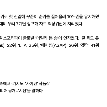
46위로 첫 진입해 꾸준히 순위를 끌어올려 10위권을 유지해왔
 대비 무려 7계단 점프해 차트 최상위권에 자리했다.
모두 스포티파이 글로벌 '데일리 톱 송'에 안착했다. '쿨 위드 유
ns)' 22위, 'ETA' 25위, '에이쎕(ASAP)' 26위, '겟업' 41위
송혜교·'카지노' '사이렌' 작품상
 티저 공개…'시선'을 말하다