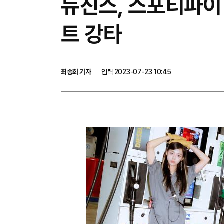
뉴진스, 스포티파이
트 강타
최송희 기자
입력 2023-07-23 10:45