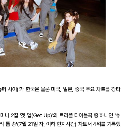
슈퍼 샤이)'가 한국은 물론 미국, 일본, 중국 주요 차트를 강타
니 2집 '겟 업(Get Up)'의 트리플 타이틀곡 중 하나인 '슈
 톱 송'(7월 21일 자, 이하 현지시간) 차트서 4위를 기록했