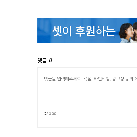
댓글
0
0
/ 300