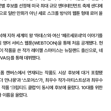
부문별 후보를 선정해 미국 최대 규모 엔터테인먼트 축제 샌디에
으로 일반 만화가 아닌 세로 스크롤 방식의 웹툰 형태 로어 올
해 지하 세계의 왕 '하데스'와 여신 '페르세포네'의 이야기를
 영어 서비스 웹툰(WEBTOON)을 통해 처음 공개됐다. 현
 이 작품을 쓴 작가 레이첼 스마이스는 뉴질랜드 출신으로, 네
VAS)를 통해 데뷔했다.
폼 캔버스에서 연재되는 작품도 시상 후보에 대거 포함됐
'더 만나몽'과 '스포어스'가, 최우수 작가·아티스트상과 최우수
작품 '크립티드 클럽'이 동시에 후보에 올랐다. 10대를 위한
 이름을 올렸다.