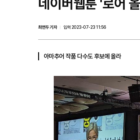
네이버웹툰 '로어 올
최연두 기자
입력 2023-07-23 11:56
아마추어 작품 다수도 후보에 올라