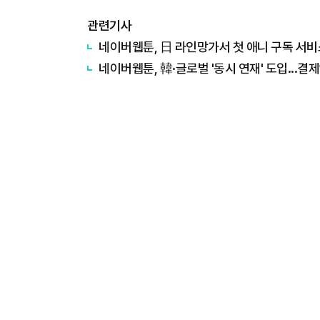
관련기사
네이버웹툰, 日 라인망가서 첫 애니 구독 서
네이버웹툰, 韓·글로벌 '동시 연재' 도입...결