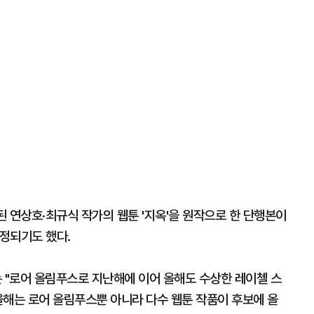
된 연상호·최규식 작가의 웹툰 '지옥'을 원작으로 한 단행본이
정되기도 했다.
"로어 올림푸스로 지난해에 이어 올해도 수상한 레이첼 스
올해는 로어 올림푸스뿐 아니라 다수 웹툰 작품이 후보에 올