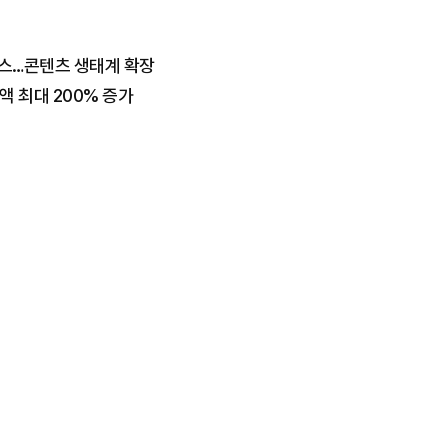
비스…콘텐츠 생태계 확장
제액 최대 200% 증가