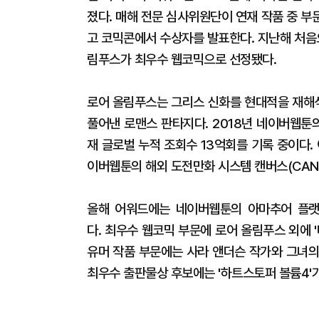
졌다. 매해 전문 심사위원단이 연재 작품 중 
고 코믹콘에서 수상자를 발표한다. 지난해 처음
림푸스가 최우수 웹코믹으로 선정됐다.
로어 올림푸스는 그리스 신화를 현대적을 재해석
풀어낸 로맨스 판타지다. 2018년 네이버웹툰의
재 글로벌 누적 조회수 13억회를 기록 중이다.
이버웹툰의 해외 도전만화 시스템 캔버스(CAN
올해 어워드에는 네이버웹툰의 아마추어 플랫
다. 최우수 웹코믹 부문에 로어 올림푸스 외에 
유머 작품 부문에는 사라 앤더슨 작가와 그녀의 
최우수 출판물상 후보에는 '하트스토퍼 볼륨4'가