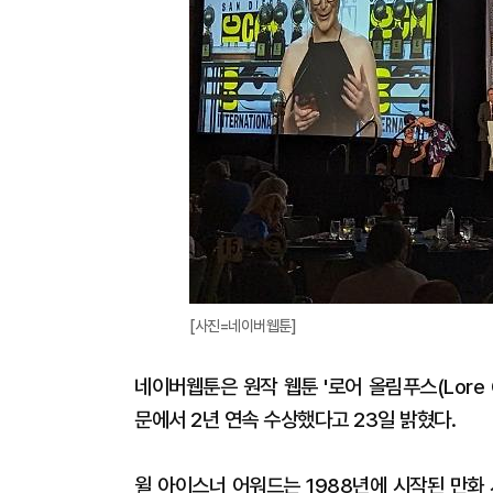
[사진=네이버웹툰]
네이버웹툰은 원작 웹툰 '로어 올림푸스(Lore 
문에서 2년 연속 수상했다고 23일 밝혔다.
윌 아이스너 어워드는 1988년에 시작된 만화