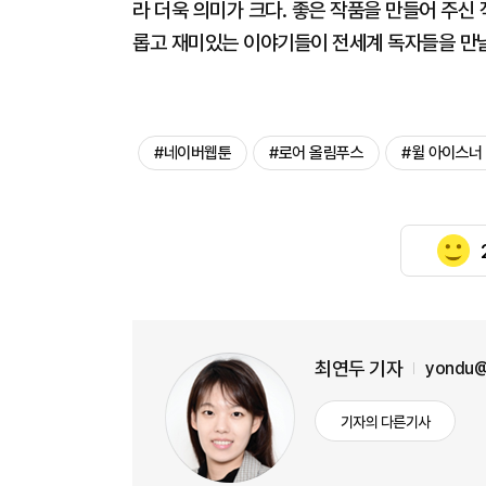
라 더욱 의미가 크다. 좋은 작품을 만들어 주신
롭고 재미있는 이야기들이 전세계 독자들을 만날
#네이버웹툰
#로어 올림푸스
#윌 아이스너
최연두 기자
yondu@
기자의 다른기사