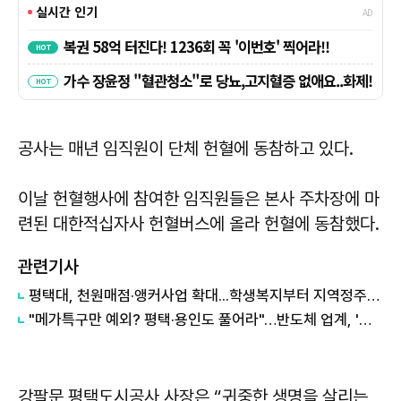
공사는 매년 임직원이 단체 헌혈에 동참하고 있다.
이날 헌혈행사에 참여한 임직원들은 본사 주차장에 마
련된 대한적십자사 헌혈버스에 올라 헌혈에 동참했다.
관련기사
평택대, 천원매점·앵커사업 확대...학생복지부터 지역정주까지 연결
"메가특구만 예외? 평택·용인도 풀어라"…반도체 업계, '반쪽 규제완화' 반발
강팔문 평택도시공사 사장은 “귀중한 생명을 살리는