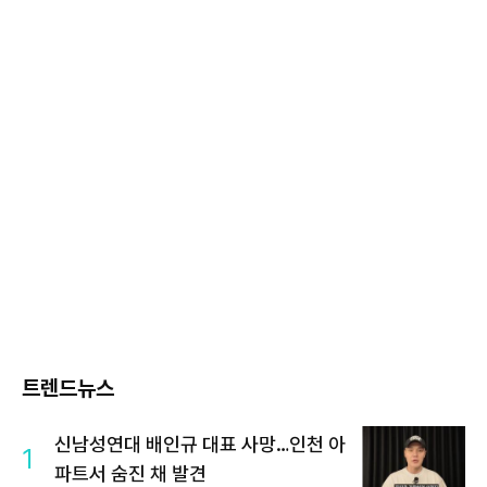
트렌드뉴스
신남성연대 배인규 대표 사망…인천 아
1
파트서 숨진 채 발견