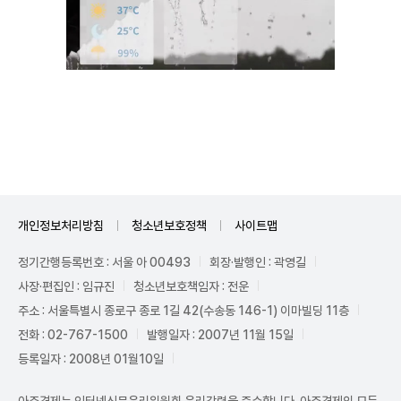
Unmute
개인정보처리방침
청소년보호정책
사이트맵
정기간행등록번호 : 서울 아 00493
회장·발행인 : 곽영길
사장·편집인 : 임규진
청소년보호책임자 : 전운
주소 : 서울특별시 종로구 종로 1길 42(수송동 146-1) 이마빌딩 11층
전화 : 02-767-1500
발행일자 : 2007년 11월 15일
등록일자 : 2008년 01월10일