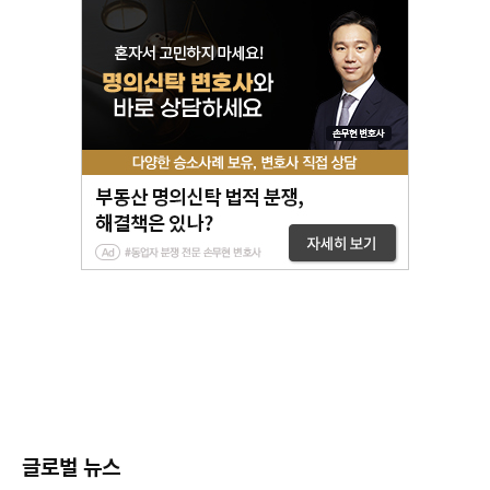
글로벌 뉴스