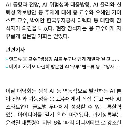
AI 동향과 전망, AI 위험성과 대응방향, AI 윤리와 신
뢰성 확보방안 등 주제에 대해 응 교수와 오혜연 카이
스트 교수, 박이안 한국투자공사 디렉터 등 대담회 참
석자가 의견을 나눴다. 현장 참석자는 응 교수에게 자
유롭게 질문할 기회를 얻었다.
관련기사
앤드류 응 교수 "생성형 AI로 누구나 쉽게 개발자 될 것... 기술 역기능은 주의 필요"
네이버·카카오 나란히 방문한 AI '구루' 앤드류 응…"양사 AI 기술 흥미로워"
이날 대담회는 생성 AI 등 역동적으로 발전하는 AI 분
야 전망과 가능성을 응 교수에게서 직접 듣고 국내 AI
스타트업이 글로벌 무대에서 성장할 수 있는 통찰력
있는 아이디어를 얻기 위해 마련됐다. 과기정통부는
윤석열 대통령이 지난 6월 ‘파리 이니셔티브’로 강조한