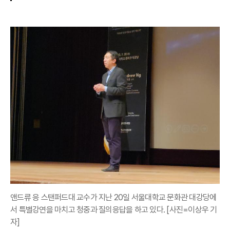
앤드류 응 스탠퍼드대 교수가 지난 20일 서울대학교 문화관 대강당에
서 특별강연을 마치고 청중과 질의응답을 하고 있다. [사진=이상우 기
자]