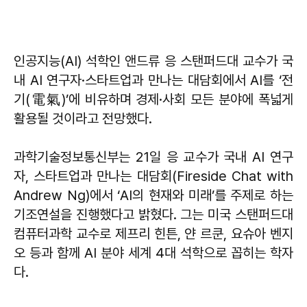
인공지능(AI) 석학인 앤드류 응 스탠퍼드대 교수가 국
내 AI 연구자·스타트업과 만나는 대담회에서 AI를 ‘전
기(電氣)’에 비유하며 경제·사회 모든 분야에 폭넓게
활용될 것이라고 전망했다.
과학기술정보통신부는 21일 응 교수가 국내 AI 연구
자, 스타트업과 만나는 대담회(Fireside Chat with
Andrew Ng)에서 ‘AI의 현재와 미래’를 주제로 하는
기조연설을 진행했다고 밝혔다. 그는 미국 스탠퍼드대
컴퓨터과학 교수로 제프리 힌튼, 얀 르쿤, 요슈아 벤지
오 등과 함께 AI 분야 세계 4대 석학으로 꼽히는 학자
다.