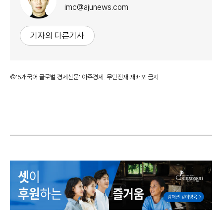
imc@ajunews.com
기자의 다른기사
©'5개국어 글로벌 경제신문' 아주경제. 무단전재·재배포 금지