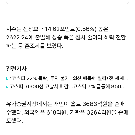
지수는 전장보다 14.62포인트(0.56%) 높은
2622.24에 출발해 상승 폭을 점차 줄이다 하락 전환
하는 등 혼조세를 보였다.
관련기사
"코스피 22% 폭락, 투자 불가" 외신 팩폭에 발칵! 전 세계 가전 92% 멈출 '희토류 부식' 시나리오
코스피, 6300선 코앞서 마감…코스닥 7% 급등해 850선 안착
유가증권시장에서는 개인이 홀로 3683억원을 순매
수했다. 외국인은 618억원, 기관은 3264억원을 순매
도했다.