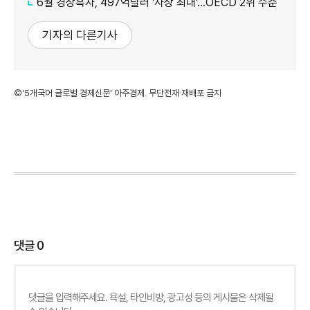
6월 경상흑자, 497억달러 '사상 최대'…OECD 2위 수준
기자의 다른기사
©'5개국어 글로벌 경제신문' 아주경제. 무단전재·재배포 금지
댓글
0