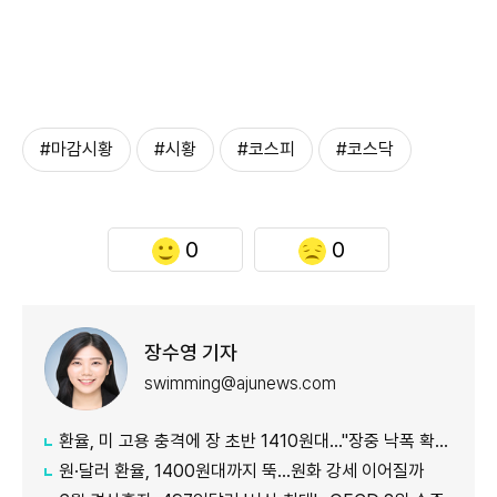
#마감시황
#시황
#코스피
#코스닥
0
0
장수영 기자
swimming@ajunews.com
환율, 미 고용 충격에 장 초반 1410원대…"장중 낙폭 확대 전망"
원·달러 환율, 1400원대까지 뚝…원화 강세 이어질까