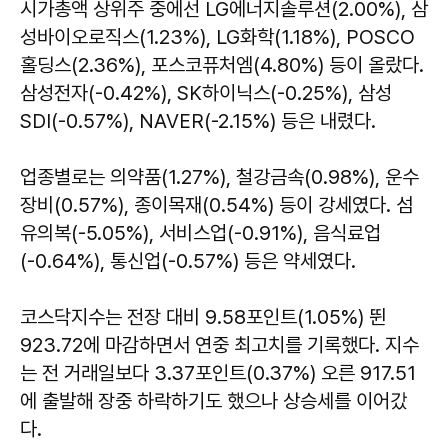
시가총액 상위주 중에선 LG에너지솔루션(2.00%), 삼
성바이오로직스(1.23%), LG화학(1.18%), POSCO
홀딩스(2.36%), 포스코퓨처엠(4.80%) 등이 올랐다.
삼성전자(-0.42%), SK하이닉스(-0.25%), 삼성
SDI(-0.57%), NAVER(-2.15%) 등은 내렸다.
업종별로는 의약품(1.27%), 철강금속(0.98%), 운수
장비(0.57%), 종이목재(0.54%) 등이 강세였다. 섬
유의복(-5.05%), 서비스업(-0.91%), 음식료업
(-0.64%), 통신업(-0.57%) 등은 약세였다.
코스닥지수는 전장 대비 9.58포인트(1.05%) 뛴
923.72에 마감하면서 연중 최고치를 기록했다. 지수
는 전 거래일보다 3.37포인트(0.37%) 오른 917.51
에 출발해 장중 하락하기도 했으나 상승세를 이어갔
다.