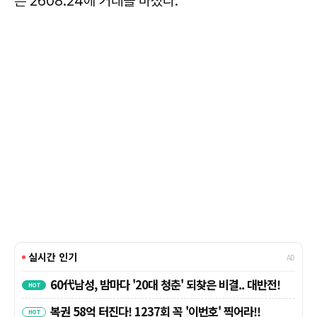
른 2608.24에 거래를 마쳤다.