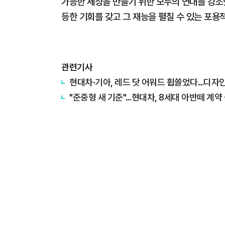
가능한 세상을 만들기 위한 모두의 연대를 강조했
등한 기회를 갖고 그 재능을 펼칠 수 있는 포용
관련기사
현대차·기아, 레드 닷 어워드 휩쓸었다…디자인
"준중형 새 기준"…현대차, 8세대 아반떼 계약