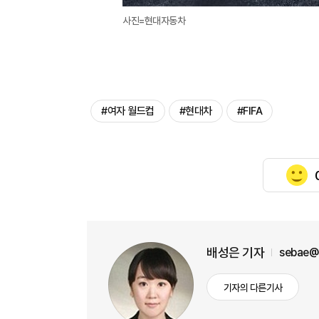
사진=현대자동차
#여자 월드컵
#현대차
#FIFA
배성은 기자
sebae@
기자의 다른기사