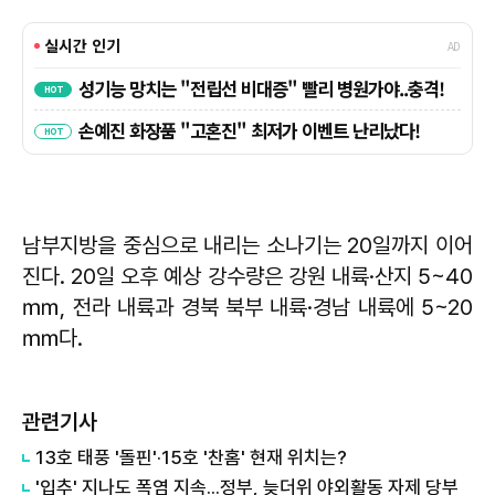
남부지방을 중심으로 내리는 소나기는 20일까지 이어
진다. 20일 오후 예상 강수량은 강원 내륙·산지 5~40
㎜, 전라 내륙과 경북 북부 내륙·경남 내륙에 5~20
㎜다.
관련기사
13호 태풍 '돌핀'·15호 '찬홈' 현재 위치는?
'입추' 지나도 폭염 지속...정부, 늦더위 야외활동 자제 당부