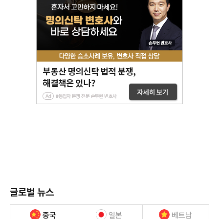
글로벌 뉴스
중국
일본
베트남