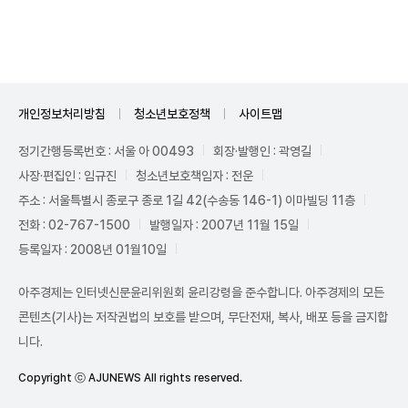
Unmute
개인정보처리방침
청소년보호정책
사이트맵
정기간행등록번호 : 서울 아 00493
회장·발행인 : 곽영길
사장·편집인 : 임규진
청소년보호책임자 : 전운
주소 : 서울특별시 종로구 종로 1길 42(수송동 146-1) 이마빌딩 11층
전화 : 02-767-1500
발행일자 : 2007년 11월 15일
등록일자 : 2008년 01월10일
아주경제는 인터넷신문윤리위원회 윤리강령을 준수합니다. 아주경제의 모든
콘텐츠(기사)는 저작권법의 보호를 받으며, 무단전재, 복사, 배포 등을 금지합
니다.
Copyright ⓒ AJUNEWS All rights reserved.