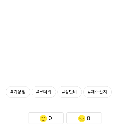
#기상청
#무더위
#장맛비
#제주산지
0
0